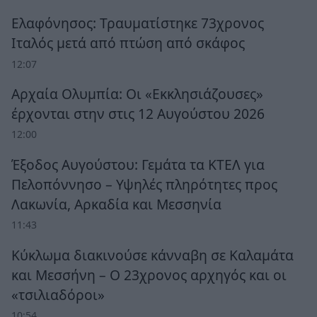
Ελαφόνησος: Τραυματίστηκε 73χρονος
Ιταλός μετά από πτώση από σκάφος
12:07
Αρχαία Ολυμπία: Οι «Εκκλησιάζουσες»
έρχονται στην στις 12 Αυγούστου 2026
12:00
Έξοδος Αυγούστου: Γεμάτα τα ΚΤΕΛ για
Πελοπόννησο – Υψηλές πληρότητες προς
Λακωνία, Αρκαδία και Μεσσηνία
11:43
Κύκλωμα διακινούσε κάνναβη σε Καλαμάτα
και Μεσσήνη – Ο 23χρονος αρχηγός και οι
«τσιλιαδόροι»
10:54