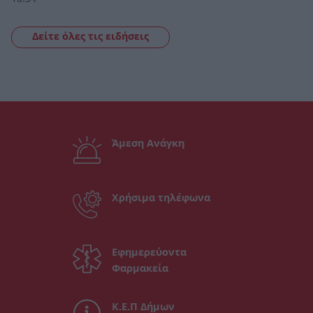
Δείτε όλες τις ειδήσεις
Άμεση Ανάγκη
Χρήσιμα τηλέφωνα
Εφημερεύοντα
Φαρμακεία
Κ.Ε.Π Δήμων