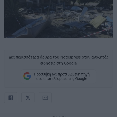
Δες περισσότερα άρθρα του Notospress όταν αναζητάς
ειδήσεις στη Google
Προσθήκη ως προτιμώμενη πηγή
στα αποτελέσματα της Google