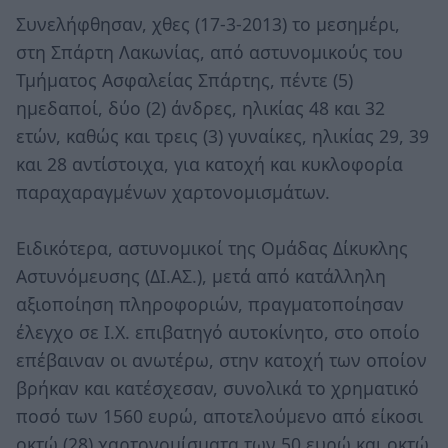
Συνελήφθησαν, χθες (17-3-2013) το μεσημέρι,
στη Σπάρτη Λακωνίας, από αστυνομικούς του
Τμήματος Ασφαλείας Σπάρτης, πέντε (5)
ημεδαποί, δύο (2) άνδρες, ηλικίας 48 και 32
ετών, καθώς και τρεις (3) γυναίκες, ηλικίας 29, 39
και 28 αντίστοιχα, για κατοχή και κυκλοφορία
παραχαραγμένων χαρτονομισμάτων.
Ειδικότερα, αστυνομικοί της Ομάδας Δίκυκλης
Αστυνόμευσης (ΔΙ.ΑΣ.), μετά από κατάλληλη
αξιοποίηση πληροφοριών, πραγματοποίησαν
έλεγχο σε Ι.Χ. επιβατηγό αυτοκίνητο, στο οποίο
επέβαιναν οι ανωτέρω, στην κατοχή των οποίον
βρήκαν και κατέσχεσαν, συνολικά το χρηματικό
ποσό των 1560 ευρώ, αποτελούμενο από είκοσι
οκτώ (28) χαρτονομίσματα των 50 ευρώ και οκτώ