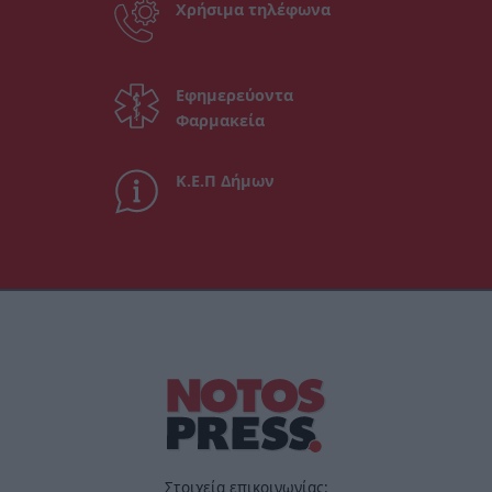
Χρήσιμα τηλέφωνα
Εφημερεύοντα
Φαρμακεία
Κ.Ε.Π Δήμων
Στοιχεία επικοινωνίας: