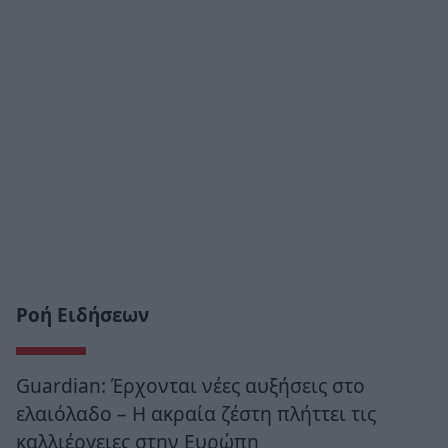
Ροή Ειδήσεων
Guardian: Έρχονται νέες αυξήσεις στο
ελαιόλαδο – Η ακραία ζέστη πλήττει τις
καλλιέργειες στην Ευρώπη