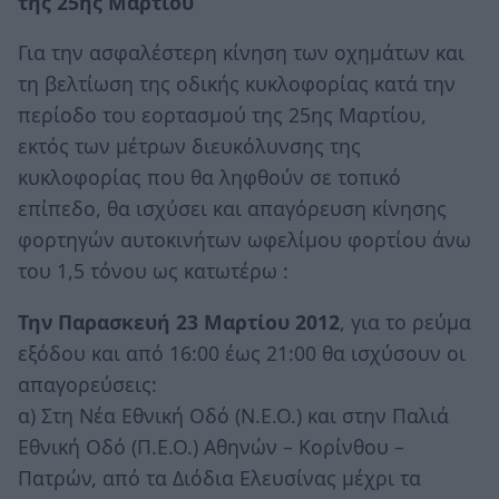
της 25ης Μαρτίου
Για την ασφαλέστερη κίνηση των οχημάτων και
τη βελτίωση της οδικής κυκλοφορίας κατά την
περίοδο του εορτασμού της 25ης Μαρτίου,
εκτός των μέτρων διευκόλυνσης της
κυκλοφορίας που θα ληφθούν σε τοπικό
επίπεδο, θα ισχύσει και απαγόρευση κίνησης
φορτηγών αυτοκινήτων ωφελίμου φορτίου άνω
του 1,5 τόνου ως κατωτέρω :
Την Παρασκευή 23 Μαρτίου 2012
, για το ρεύμα
εξόδου και από 16:00 έως 21:00 θα ισχύσουν οι
απαγορεύσεις:
α) Στη Νέα Εθνική Οδό (Ν.Ε.Ο.) και στην Παλιά
Εθνική Οδό (Π.Ε.Ο.) Αθηνών – Κορίνθου –
Πατρών, από τα Διόδια Ελευσίνας μέχρι τα