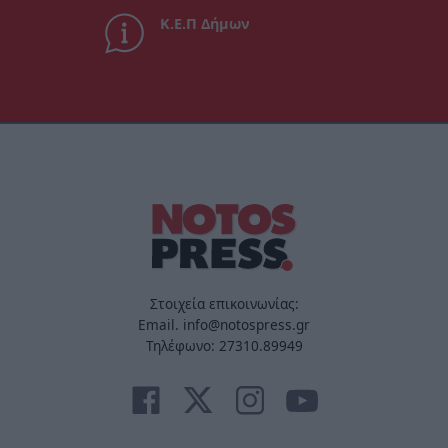
Κ.Ε.Π Δήμων
Στοιχεία επικοινωνίας:
Email. info@notospress.gr
Τηλέφωνο: 27310.89949