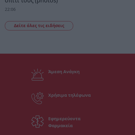
σπίτι τους (photos)
22:06
Δείτε όλες τις ειδήσεις
Άμεση Ανάγκη
Χρήσιμα τηλέφωνα
Εφημερεύοντα
Φαρμακεία