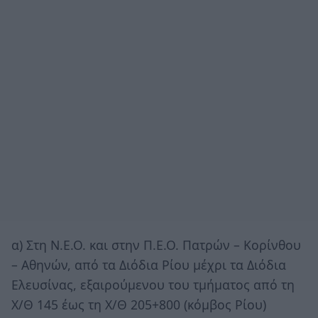
α) Στη Ν.Ε.Ο. και στην Π.Ε.Ο. Πατρών – Κορίνθου
– Αθηνών, από τα Διόδια Ρίου μέχρι τα Διόδια
Ελευσίνας, εξαιρούμενου του τμήματος από τη
Χ/Θ 145 έως τη Χ/Θ 205+800 (κόμβος Ρίου)