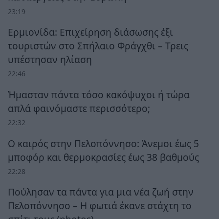
23:19
Ερμιονίδα: Επιχείρηση διάσωσης έξι
τουριστών στο Σπήλαιο Φράγχθι – Τρεις
υπέστησαν ηλίαση
22:46
Ήμασταν πάντα τόσο κακόψυχοι ή τώρα
απλά φαινόμαστε περισσότερο;
22:32
Ο καιρός στην Πελοπόννησο: Άνεμοι έως 5
μποφόρ και θερμοκρασίες έως 38 βαθμούς
22:28
Πούλησαν τα πάντα για μια νέα ζωή στην
Πελοπόννησο – Η φωτιά έκανε στάχτη το