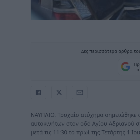
Δες περισσότερα άρθρα του
Πρ
σ
ΝΑΥΠΛΙΟ. Τροχαίο ατύχημα σημειώθηκε 
αυτοκινήτων στον οδό Αγίου Αδριανού σ
μετά τις 11:30 το πρωί της Τετάρτης 1 Ιο