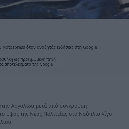
 Notospress όταν αναζητάς ειδήσεις στη Google
οσθήκη ως προτιμώμενη πηγή
τα αποτελέσματα της Google
στην Αργολίδα μετά από συγκρουση
το ύψος της Νέας Πολιτείας στο Ναύπλιο λίγο
υλίου.