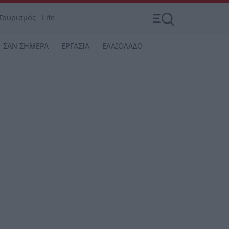
Τουρισμός
Life
ΣΑΝ ΣΗΜΕΡΑ
ΕΡΓΑΣΙΑ
ΕΛΑΙΟΛΑΔΟ