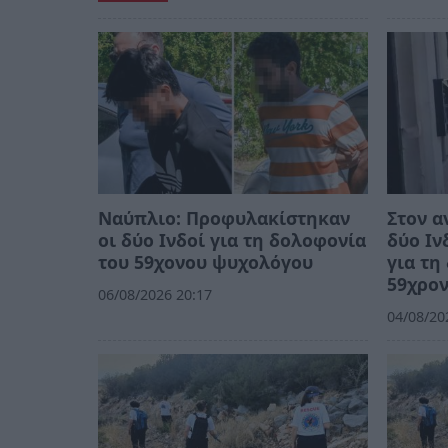
Ναύπλιο: Προφυλακίστηκαν
Στον α
οι δύο Ινδοί για τη δολοφονία
δύο Ιν
του 59χονου ψυχολόγου
για τη
59χρο
06/08/2026 20:17
04/08/20