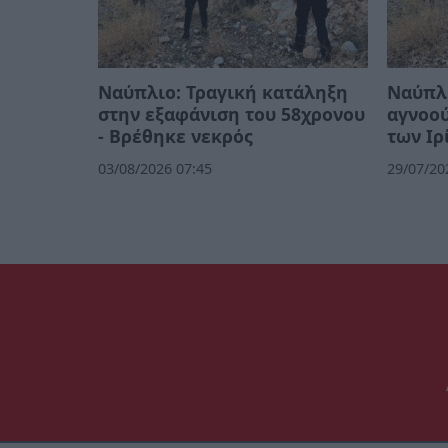
Ναύπλιο: Τραγική κατάληξη
Ναύπλι
στην εξαφάνιση του 58χρονου
αγνοού
- Βρέθηκε νεκρός
των Ιρ
03/08/2026 07:45
29/07/20