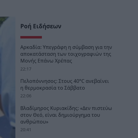
Ροή Ειδήσεων
Αρκαδία: Υπεγράφη η σύμβαση για την
αποκατάσταση των τοιχογραφιών της
Μονής Επάνω Χρέπας
22:17
Πελοπόννησος: Στους 40°C ανεβαίνει
η θερμοκρασία το Σάββατο
22:06
Βλαδίμηρος Κυριακίδης: «Δεν πιστεύω
στον Θεό, είναι δημιούργημα του
ανθρώπου»
20:41