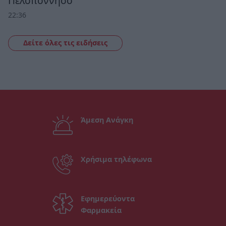
Πελοπόννησο
22:36
Δείτε όλες τις ειδήσεις
Άμεση Ανάγκη
Χρήσιμα τηλέφωνα
Εφημερεύοντα
Φαρμακεία