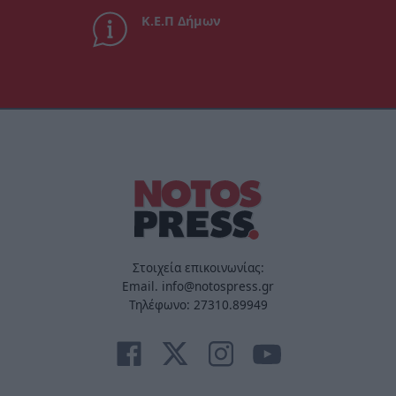
Κ.Ε.Π Δήμων
Στοιχεία επικοινωνίας:
Email. info@notospress.gr
Τηλέφωνο: 27310.89949