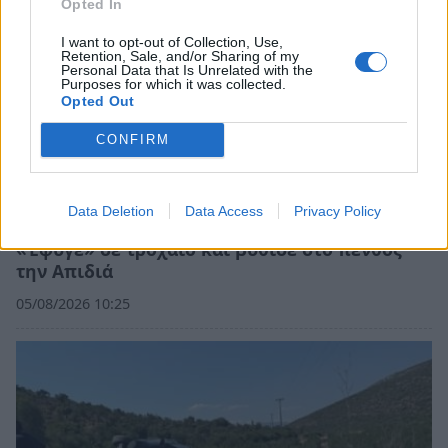
Opted In
I want to opt-out of Collection, Use,
Retention, Sale, and/or Sharing of my
Personal Data that Is Unrelated with the
Purposes for which it was collected.
Opted Out
CONFIRM
Data Deletion
Data Access
Privacy Policy
Λακωνία: Η Ελένη αύριο θα έπιανε δουλειά –
«Έφυγε» σε τροχαίο και βύθισε στο πένθος
την Απιδιά
05/08/2026 10:25