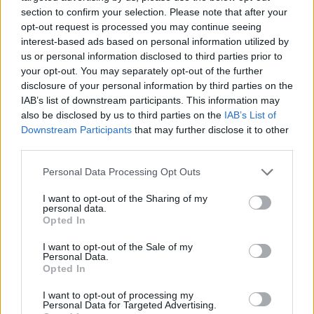
section to confirm your selection. Please note that after your
opt-out request is processed you may continue seeing
interest-based ads based on personal information utilized by
us or personal information disclosed to third parties prior to
your opt-out. You may separately opt-out of the further
disclosure of your personal information by third parties on the
IAB’s list of downstream participants. This information may
also be disclosed by us to third parties on the
IAB’s List of
Downstream Participants
that may further disclose it to other
third parties.
Personal Data Processing Opt Outs
I want to opt-out of the Sharing of my
Λακωνία: Φορτηγό πέφτει στον γκρεμό -
personal data.
Νεκρός ο οδηγός, τραυματίας ο συνοδηγός
Opted In
(video)
I want to opt-out of the Sale of my
07/08/2026 08:05
Personal Data.
Opted In
I want to opt-out of processing my
Personal Data for Targeted Advertising.