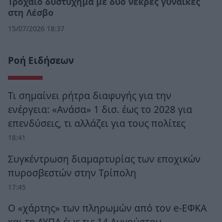
Τροχαίο δυστύχημα με δύο νεκρές γυναίκες
στη Λέσβο
15/07/2026 18:37
Ροή Ειδήσεων
Τι σημαίνει ρήτρα διαφυγής για την
ενέργεια: «Ανάσα» 1 δισ. έως το 2028 για
επενδύσεις, τι αλλάζει για τους πολίτες
18:41
Συγκέντρωση διαμαρτυρίας των εποχικών
πυροσβεστών στην Τρίπολη
17:45
Ο «χάρτης» των πληρωμών από τον e-ΕΦΚΑ
και τη ΔΥΠΑ έως τις 14 Αυγούστου