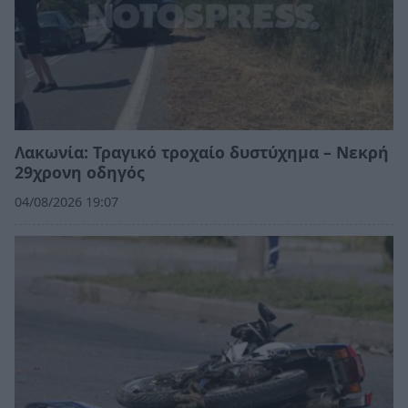
Λακωνία: Τραγικό τροχαίο δυστύχημα – Νεκρή
29χρονη οδηγός
04/08/2026 19:07