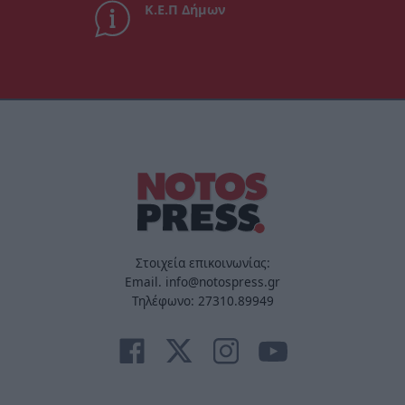
Κ.Ε.Π Δήμων
Στοιχεία επικοινωνίας:
Email. info@notospress.gr
Τηλέφωνο: 27310.89949