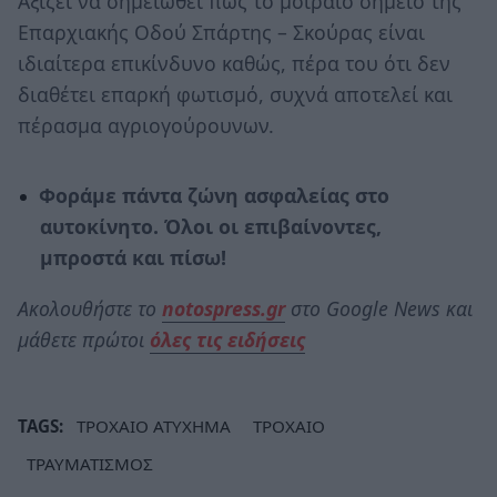
Αξίζει να σημειωθεί πως το μοιραίο σημείο της
Επαρχιακής Οδού Σπάρτης – Σκούρας είναι
ιδιαίτερα επικίνδυνο καθώς, πέρα του ότι δεν
διαθέτει επαρκή φωτισμό, συχνά αποτελεί και
πέρασμα αγριογούρουνων.
Φοράμε πάντα ζώνη ασφαλείας στο
αυτοκίνητο. Όλοι οι επιβαίνοντες,
μπροστά και πίσω!
Ακολουθήστε το
notospress.gr
στο Google News και
μάθετε πρώτοι
όλες τις ειδήσεις
TAGS:
ΤΡΟΧΑΙΟ ΑΤΥΧΗΜΑ
ΤΡΟΧΑΙΟ
ΤΡΑΥΜΑΤΙΣΜΟΣ