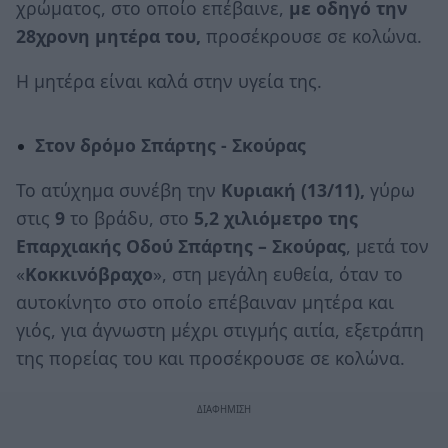
χρώματος, στο οποίο επέβαινε,
με οδηγό την
28χρονη μητέρα του,
προσέκρουσε σε κολώνα.
Η μητέρα είναι καλά στην υγεία της.
Στον δρόμο Σπάρτης - Σκούρας
Το ατύχημα συνέβη την
Κυριακή (13/11),
γύρω
στις
9
το βράδυ, στο
5,2 χιλιόμετρο της
Επαρχιακής Οδού Σπάρτης – Σκούρας
, μετά τον
«
Κοκκινόβραχο
», στη μεγάλη ευθεία, όταν το
αυτοκίνητο στο οποίο επέβαιναν μητέρα και
γιός, για άγνωστη μέχρι στιγμής αιτία, εξετράπη
της πορείας του και προσέκρουσε σε κολώνα.