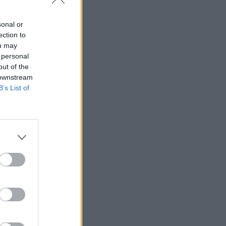
sonal or
ection to
ou may
 personal
out of the
 downstream
B’s List of