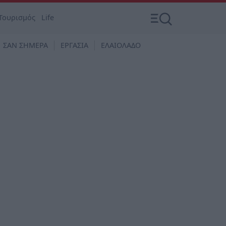
Τουρισμός
Life
ΣΑΝ ΣΗΜΕΡΑ
ΕΡΓΑΣΙΑ
ΕΛΑΙΟΛΑΔΟ