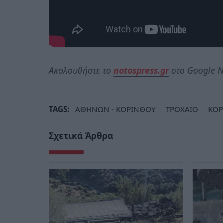
Ακολουθήστε το
notospress.gr
στο Google N
TAGS:
ΑΘΗΝΩΝ - ΚΟΡΙΝΘΟΥ
ΤΡΟΧΑΙΟ
ΚΟΡ
Σχετικά Άρθρα