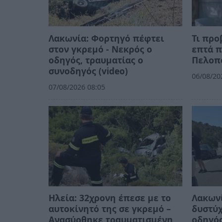
Λακωνία: Φορτηγό πέφτει
Τι προ
στον γκρεμό - Νεκρός ο
επτά π
οδηγός, τραυματίας ο
Πελοπ
συνοδηγός (video)
06/08/20
07/08/2026 08:05
Ηλεία: 32χρονη έπεσε με το
Λακωνί
αυτοκίνητό της σε γκρεμό –
δυστύ
Ανασύρθηκε τραυματισμένη
οδηγό