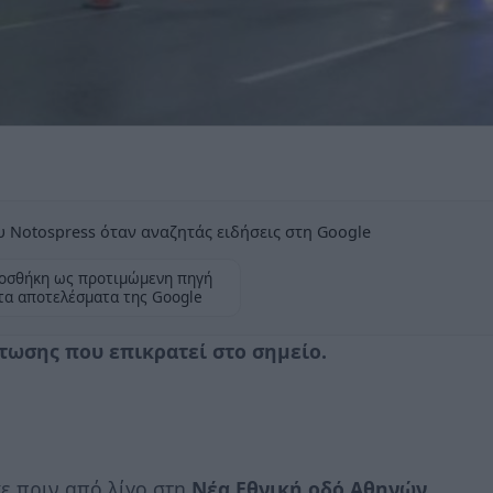
 Notospress όταν αναζητάς ειδήσεις στη Google
οσθήκη ως προτιμώμενη πηγή
τα αποτελέσματα της Google
τωσης που επικρατεί στο σημείο.
ε πριν από λίγο στη
Νέα Εθνική οδό Αθηνών