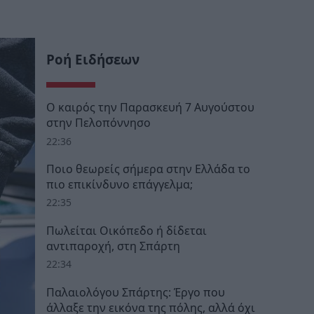
Ροή Ειδήσεων
Ο καιρός την Παρασκευή 7 Αυγούστου
στην Πελοπόννησο
22:36
Ποιο θεωρείς σήμερα στην Ελλάδα το
πιο επικίνδυνο επάγγελμα;
22:35
Πωλείται Οικόπεδο ή δίδεται
αντιπαροχή, στη Σπάρτη
22:34
Παλαιολόγου Σπάρτης: Έργο που
άλλαξε την εικόνα της πόλης, αλλά όχι