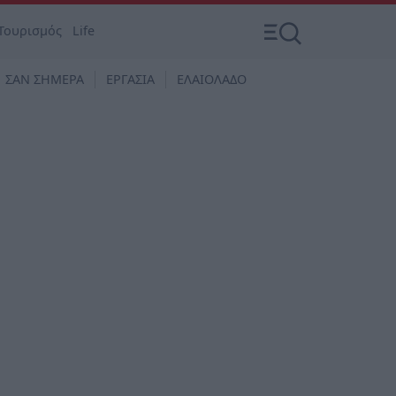
Τουρισμός
Life
ΣΑΝ ΣΗΜΕΡΑ
ΕΡΓΑΣΙΑ
ΕΛΑΙΟΛΑΔΟ