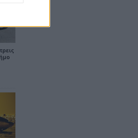
τρεις
Δήμο