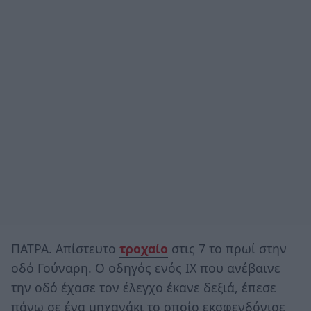
ΠΑΤΡΑ. Απίστευτο
τροχαίο
στις 7 το πρωί στην
οδό Γούναρη. Ο οδηγός ενός ΙΧ που ανέβαινε
την οδό έχασε τον έλεγχο έκανε δεξιά, έπεσε
πάνω σε ένα μηχανάκι το οποίο εκσφενδόνισε