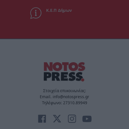
Κ.Ε.Π Δήμων
Στοιχεία επικοινωνίας:
Email. info@notospress.gr
Τηλέφωνο: 27310.89949