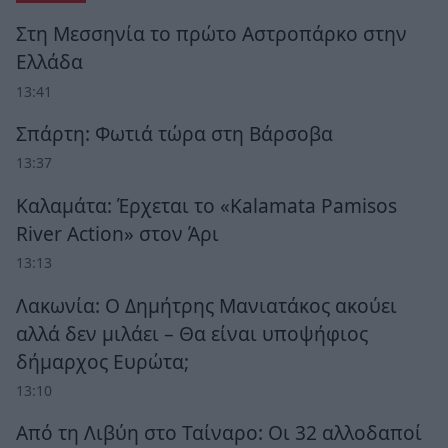
Στη Μεσσηνία το πρώτο Αστροπάρκο στην
Ελλάδα
13:41
Σπάρτη: Φωτιά τώρα στη Βάρσοβα
13:37
Καλαμάτα: Έρχεται το «Kalamata Pamisos
River Action» στον Άρι
13:13
Λακωνία: Ο Δημήτρης Μανιατάκος ακούει
αλλά δεν μιλάει – Θα είναι υποψήφιος
δήμαρχος Ευρώτα;
13:10
Από τη Λιβύη στο Ταίναρο: Οι 32 αλλοδαποί