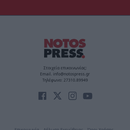
Στοιχεία επικοινωνίας:
Email. info@notospress.gr
Τηλέφωνο: 27310.89949
Επικοινωνία
Δήλωση Εχεμύθειας
Όροι Χρήσης