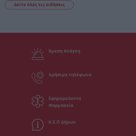
Δείτε όλες τις ειδήσεις
Άμεση Ανάγκη
Χρήσιμα τηλέφωνα
Εφημερεύοντα
Φαρμακεία
Κ.Ε.Π Δήμων