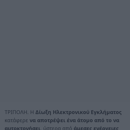
ΤΡΙΠΟΛΗ. Η
Δίωξη Ηλεκτρονικού Εγκλήματος
κατάφερε
να αποτρέψει ένα άτομο από το να
αυτοκτονήσει
, ύστερα από
άμεσες ενέργειες