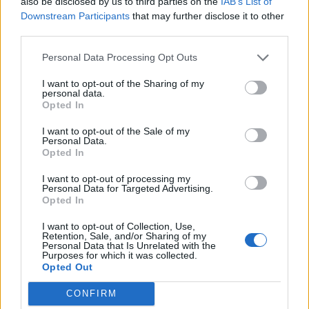
also be disclosed by us to third parties on the
IAB’s List of
Downstream Participants
that may further disclose it to other
third parties.
Personal Data Processing Opt Outs
Τι προβάλλουν τα Cinema σε επτά πόλεις της
Πελοποννήσου
I want to opt-out of the Sharing of my
personal data.
Opted In
06/08/2026 15:12
I want to opt-out of the Sale of my
Personal Data.
Opted In
I want to opt-out of processing my
Personal Data for Targeted Advertising.
Opted In
I want to opt-out of Collection, Use,
Retention, Sale, and/or Sharing of my
Personal Data that Is Unrelated with the
Purposes for which it was collected.
Opted Out
CONFIRM