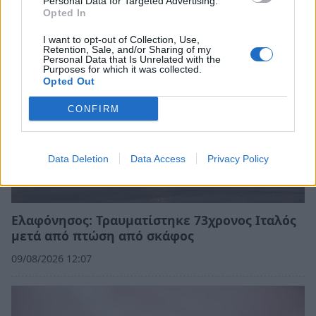
09/08/2026 17:44
Personal Data for Targeted Advertising.
Opted In
I want to opt-out of Collection, Use,
Retention, Sale, and/or Sharing of my
Personal Data that Is Unrelated with the
Purposes for which it was collected.
Opted Out
CONFIRM
Data Deletion
Data Access
Privacy Policy
Ελαφόνησος: Τραυματίστηκε 73χρονος Ιταλός
μετά από πτώση από σκάφος
09/08/2026 12:07