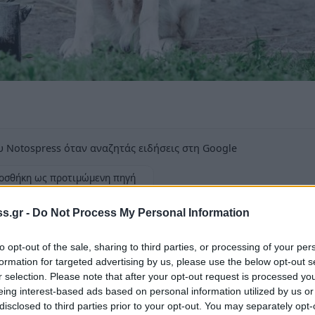
 Notospress όταν αναζητάς ειδήσεις στη Google
οσθήκη ως προτιμώμενη πηγή
τα αποτελέσματα της Google
s.gr -
Do Not Process My Personal Information
ν Αστυνομία
to opt-out of the sale, sharing to third parties, or processing of your per
formation for targeted advertising by us, please use the below opt-out s
r selection. Please note that after your opt-out request is processed y
eing interest-based ads based on personal information utilized by us or
disclosed to third parties prior to your opt-out. You may separately opt-
 στην
Πάτρα
ένας άνδρας που φέρεται να