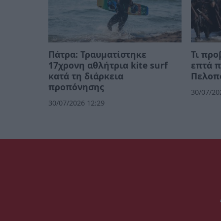
Πάτρα: Τραυματίστηκε
Τι προ
17χρονη αθλήτρια kite surf
επτά π
κατά τη διάρκεια
Πελοπ
προπόνησης
30/07/20
30/07/2026 12:29