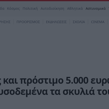
άδα
Κόσμος
Πολιτική
Αυτοδιοίκηση
Αθλητικά
Αστυνομικά
ΡΗΣΗΣ
ΠΡΟΟΡΙΣΜΟΣ
ΕΚΔΗΛΩΣΕΙΣ
ΣΧΟΛΙΑ
CINEMA
 και πρόστιμο 5.000 ευ
υσοδεμένα τα σκυλιά το