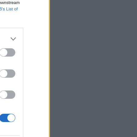
 downstream
B’s List of