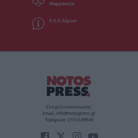
Φαρμακεία
Κ.Ε.Π Δήμων
Στοιχεία επικοινωνίας:
Email. info@notospress.gr
Τηλέφωνο: 27310.89949