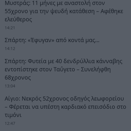
Μυστράς: 11 μήνες με αναστολή στον
55χρονο για την ψευδή κατάθεση – Αφέθηκε
ελεύθερος
14:21
Σπάρτη: «Έφυγαν» από κοντά μας…
14:12
Σπάρτη: Φυτεία με 40 δενδρύλλια κάνναβης
εντοπίστηκε στον Ταΰγετο – Συνελήφθη
68χρονος
13:04
Αίγιο: Νεκρός 52χρονος οδηγός λεωφορείου
– Φέρεται να υπέστη καρδιακό επεισόδιο στο
τιμόνι
12:47