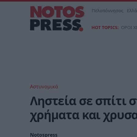
Πελοπόννησος
Ελλ
HOT TOPICS:
ΟΡΟΙ Χ
Αστυνομικά
Ληστεία σε σπίτι 
χρήματα και χρυσ
Notospress