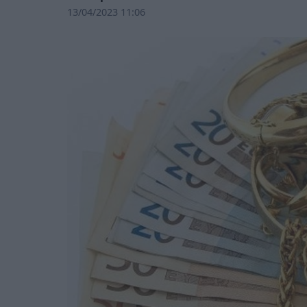
13/04/2023 11:06