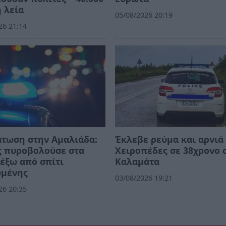
 λεία
05/08/2026 20:19
26 21:14
άτωση στην Αμαλιάδα:
Έκλεβε ρεύμα και αρνιά 
ς πυροβολούσε στα
Χειροπέδες σε 38χρονο 
έξω από σπίτι
Καλαμάτα
ωμένης
03/08/2026 19:21
26 20:35