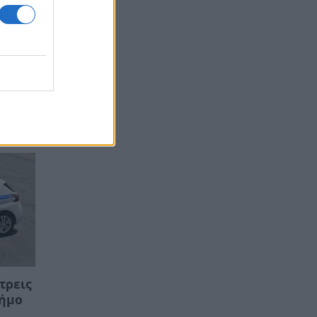
τρεις
Δήμο