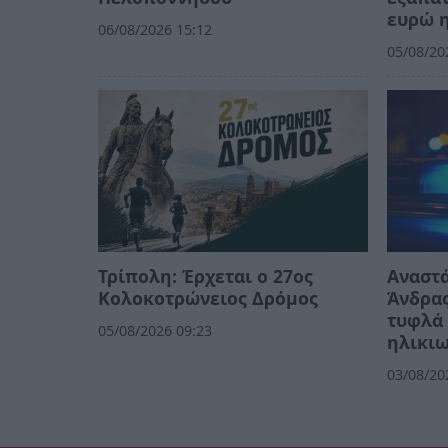
ευρώ η
06/08/2026 15:12
05/08/20
Τρίπολη: Έρχεται ο 27ος
Αναστ
Κολοκοτρώνειος Δρόμος
Άνδρα
τυφλά 
05/08/2026 09:23
ηλικι
03/08/20