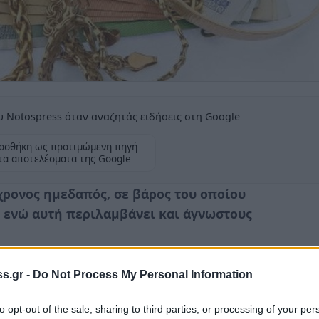
 Notospress όταν αναζητάς ειδήσεις στη Google
οσθήκη ως προτιμώμενη πηγή
τα αποτελέσματα της Google
χρονος ημεδαπός, σε βάρος του οποίου
ενώ αυτή περιλαμβάνει και άγνωστους
s.gr -
Do Not Process My Personal Information
to opt-out of the sale, sharing to third parties, or processing of your per