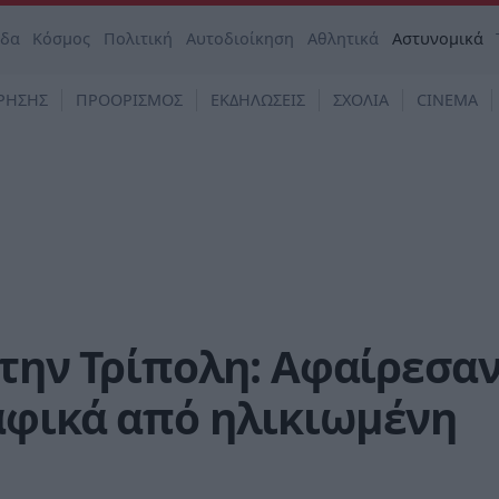
άδα
Κόσμος
Πολιτική
Αυτοδιοίκηση
Αθλητικά
Αστυνομικά
ΡΗΣΗΣ
ΠΡΟΟΡΙΣΜΟΣ
ΕΚΔΗΛΩΣΕΙΣ
ΣΧΟΛΙΑ
CINEMA
στην Τρίπολη: Αφαίρεσα
αφικά από ηλικιωμένη