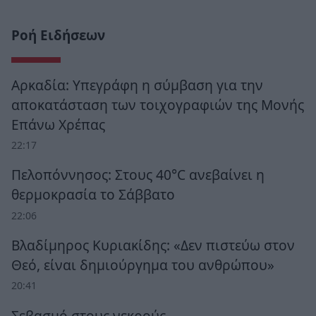
Ροή Ειδήσεων
Αρκαδία: Υπεγράφη η σύμβαση για την
αποκατάσταση των τοιχογραφιών της Μονής
Επάνω Χρέπας
22:17
Πελοπόννησος: Στους 40°C ανεβαίνει η
θερμοκρασία το Σάββατο
22:06
Βλαδίμηρος Κυριακίδης: «Δεν πιστεύω στον
Θεό, είναι δημιούργημα του ανθρώπου»
20:41
Σεβασμό στους νεκρούς…