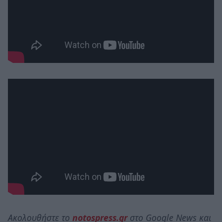
Ακολουθήστε το
notospress.gr
στο Google News και