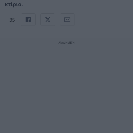
κτίριο.
35