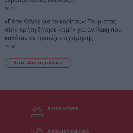
20:17
«Πόσα θέλεις για το κορίτσι;»: Τουρίστας
στην Κρήτη ζήτησε «τιμή» για ανήλικη που
καθόταν σε τραπέζι επιχείρησης
19:56
Δείτε όλες τις ειδήσεις
Άμεση Ανάγκη
Χρήσιμα τηλέφωνα