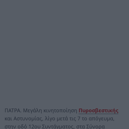
ΠΑΤΡΑ. Μεγάλη κινητοποίηση
Πυροσβεστικής
και Αστυνομίας, λίγο μετά τις 7 το απόγευμα,
στην οδό 12ου Συντάγματος, στα Σύνορα