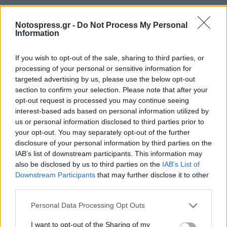
Notospress.gr -
Do Not Process My Personal
Information
If you wish to opt-out of the sale, sharing to third parties, or
processing of your personal or sensitive information for
Πρώτες βοήθειες παρασχέθηκαν σε άτομο με
targeted advertising by us, please use the below opt-out
section to confirm your selection. Please note that after your
αναπνευστικά προβλήματα εξαιτίας της
opt-out request is processed you may continue seeing
εισπνοής καπνού.
interest-based ads based on personal information utilized by
us or personal information disclosed to third parties prior to
your opt-out. You may separately opt-out of the further
disclosure of your personal information by third parties on the
IAB’s list of downstream participants. This information may
also be disclosed by us to third parties on the
IAB’s List of
Downstream Participants
that may further disclose it to other
third parties.
Personal Data Processing Opt Outs
I want to opt-out of the Sharing of my