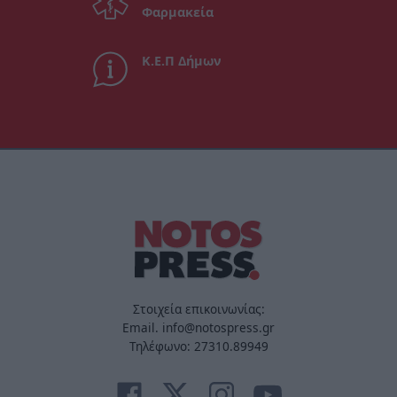
Φαρμακεία
Κ.Ε.Π Δήμων
Στοιχεία επικοινωνίας:
Email. info@notospress.gr
Τηλέφωνο: 27310.89949