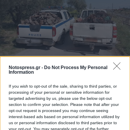
Notospress.gr -
Do Not Process My Personal
Information
Κατά τη διάρκεια της επιχείρησης ελέχθησαν
-20- οχήματα, βεβαιώθηκε -1- παράβαση του
If you wish to opt-out of the sale, sharing to third parties, or
Κώδικα Οδικής Κυκλοφορίας, ενώ
processing of your personal or sensitive information for
κατασχέθηκαν:
targeted advertising by us, please use the below opt-out
section to confirm your selection. Please note that after your
opt-out request is processed you may continue seeing
1 τόνος περίπου χάλκινων καλωδίων και
interest-based ads based on personal information utilized by
us or personal information disclosed to third parties prior to
αντικειμένων,
your opt-out. You may separately opt-out of the further