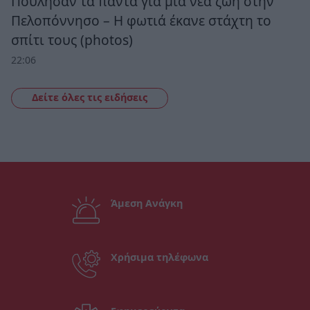
Πούλησαν τα πάντα για μια νέα ζωή στην
Πελοπόννησο – Η φωτιά έκανε στάχτη το
σπίτι τους (photos)
22:06
Δείτε όλες τις ειδήσεις
Άμεση Ανάγκη
Χρήσιμα τηλέφωνα