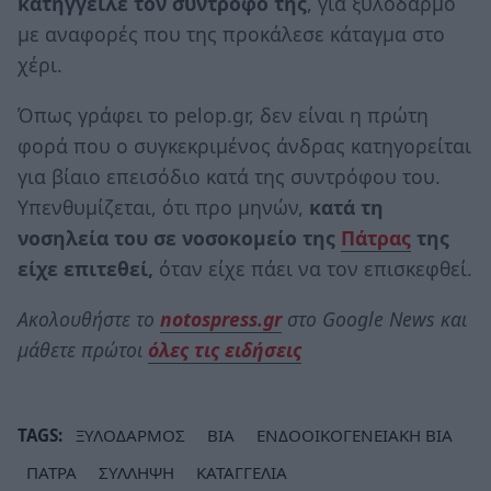
κατήγγειλε τον σύντροφο της
, για ξυλοδαρμό
με αναφορές που της προκάλεσε κάταγμα στο
χέρι.
Όπως γράφει το pelop.gr, δεν είναι η πρώτη
φορά που ο συγκεκριμένος άνδρας κατηγορείται
για βίαιο επεισόδιο κατά της συντρόφου του.
Υπενθυμίζεται, ότι προ μηνών,
κατά τη
νοσηλεία του σε νοσοκομείο της
Πάτρας
της
είχε επιτεθεί,
όταν είχε πάει να τον επισκεφθεί.
Ακολουθήστε το
notospress.gr
στο Google News και
μάθετε πρώτοι
όλες τις ειδήσεις
TAGS:
ΞΥΛΟΔΑΡΜΟΣ
ΒΙΑ
ΕΝΔΟΟΙΚΟΓΕΝΕΙΑΚΗ ΒΙΑ
ΠΑΤΡΑ
ΣΥΛΛΗΨΗ
ΚΑΤΑΓΓΕΛΙΑ