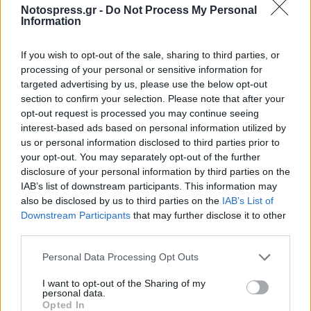
Notospress.gr -
Do Not Process My Personal
Information
If you wish to opt-out of the sale, sharing to third parties, or
processing of your personal or sensitive information for
targeted advertising by us, please use the below opt-out
section to confirm your selection. Please note that after your
opt-out request is processed you may continue seeing
Πάτρα: Έφτασαν οι νέες πλωτές εξέδρες για τη
interest-based ads based on personal information utilized by
Μαρίνα
us or personal information disclosed to third parties prior to
05/08/2026 20:02
your opt-out. You may separately opt-out of the further
disclosure of your personal information by third parties on the
IAB’s list of downstream participants. This information may
also be disclosed by us to third parties on the
IAB’s List of
Downstream Participants
that may further disclose it to other
third parties.
Personal Data Processing Opt Outs
I want to opt-out of the Sharing of my
personal data.
Opted In