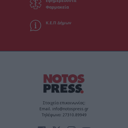
Εφημερεύοντα
Φαρμακεία
Κ.Ε.Π Δήμων
Στοιχεία επικοινωνίας:
Email. info@notospress.gr
Τηλέφωνο: 27310.89949