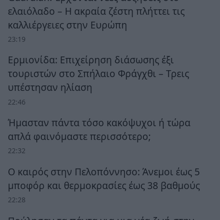
ελαιόλαδο – Η ακραία ζέστη πλήττει τις
καλλιέργειες στην Ευρώπη
23:19
Ερμιονίδα: Επιχείρηση διάσωσης έξι
τουριστών στο Σπήλαιο Φράγχθι – Τρεις
υπέστησαν ηλίαση
22:46
Ήμασταν πάντα τόσο κακόψυχοι ή τώρα
απλά φαινόμαστε περισσότερο;
22:32
Ο καιρός στην Πελοπόννησο: Άνεμοι έως 5
μποφόρ και θερμοκρασίες έως 38 βαθμούς
22:28