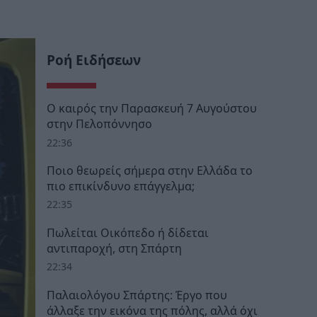
Ροή Ειδήσεων
Ο καιρός την Παρασκευή 7 Αυγούστου
στην Πελοπόννησο
22:36
Ποιο θεωρείς σήμερα στην Ελλάδα το
πιο επικίνδυνο επάγγελμα;
22:35
Πωλείται Οικόπεδο ή δίδεται
αντιπαροχή, στη Σπάρτη
22:34
Παλαιολόγου Σπάρτης: Έργο που
άλλαξε την εικόνα της πόλης, αλλά όχι