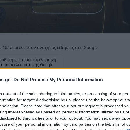
 Notospress όταν αναζητάς ειδήσεις στη Google
οσθήκη ως προτιμώμενη πηγή
τα αποτελέσματα της Google
νος στην περιοχή του Γηροκομείου
s.gr -
Do Not Process My Personal Information
to opt-out of the sale, sharing to third parties, or processing of your per
formation for targeted advertising by us, please use the below opt-out s
r selection. Please note that after your opt-out request is processed y
eing interest-based ads based on personal information utilized by us or
ιν λίγο απαγχωνισμένος στην
Πάτρα,
στην
disclosed to third parties prior to your opt-out. You may separately opt-
 έχει ενημερωθεί η
αστυνομία
, η οποία
losure of your personal information by third parties on the IAB’s list of