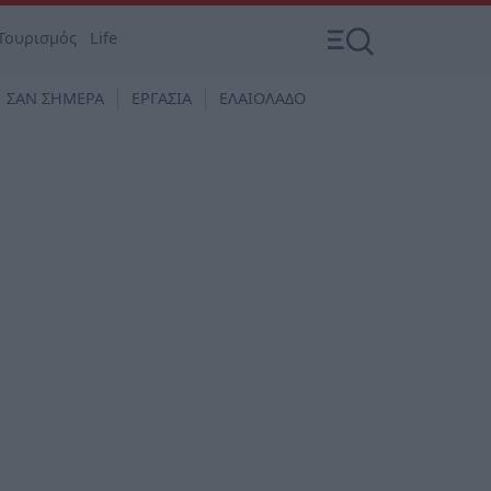
Τουρισμός
Life
ΣΑΝ ΣΗΜΕΡΑ
ΕΡΓΑΣΙΑ
ΕΛΑΙΟΛΑΔΟ