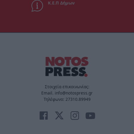
Κ.Ε.Π Δήμων
Στοιχεία επικοινωνίας:
Email. info@notospress.gr
Τηλέφωνο: 27310.89949