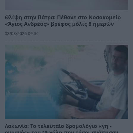
Θλίψη στην Πάτρα: Πέθανε στο Νοσοκομείο
«Άγιος Ανδρέας» βρέφος μόλις 8 ημερών
08/08/2026 09:34
Λακωνία: Το τελευταίο δρομολόγιο «γη -
ουρανός» του Μιχάλη που τόσοι αγάπησαν