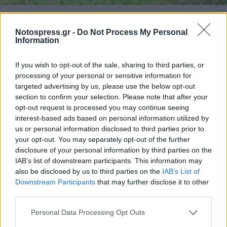
Πώς να βοηθήσετε έναν άνθρωπο με
Notospress.gr -
Do Not Process My Personal
Information
αυτοκτονικό ιδεασμό
If you wish to opt-out of the sale, sharing to third parties, or
processing of your personal or sensitive information for
targeted advertising by us, please use the below opt-out
section to confirm your selection. Please note that after your
opt-out request is processed you may continue seeing
interest-based ads based on personal information utilized by
us or personal information disclosed to third parties prior to
your opt-out. You may separately opt-out of the further
disclosure of your personal information by third parties on the
IAB’s list of downstream participants. This information may
also be disclosed by us to third parties on the
IAB’s List of
Downstream Participants
that may further disclose it to other
third parties.
Personal Data Processing Opt Outs