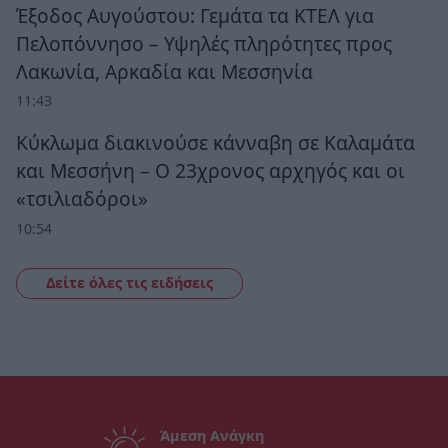
Έξοδος Αυγούστου: Γεμάτα τα ΚΤΕΛ για
Πελοπόννησο – Υψηλές πληρότητες προς
Λακωνία, Αρκαδία και Μεσσηνία
11:43
Κύκλωμα διακινούσε κάνναβη σε Καλαμάτα
και Μεσσήνη – Ο 23χρονος αρχηγός και οι
«τσιλιαδόροι»
10:54
Δείτε όλες τις ειδήσεις
Άμεση Ανάγκη