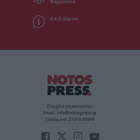
Φαρμακεία
Κ.Ε.Π Δήμων
Στοιχεία επικοινωνίας:
Email. info@notospress.gr
Τηλέφωνο: 27310.89949