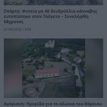
Σπάρτη: Φυτεία με 40 δενδρύλλια κάνναβης
εντοπίστηκε στον Ταΰγετο – Συνελήφθη
68χρονος
07/08/2026 13:04
Αγόριανη: Ημερίδα για τα αλώνια του Βόρειου