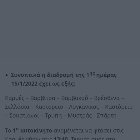
ης
Συνοπτικά η διαδρομή της 1
ημέρας
15/1/2022 έχει ως εξής:
Καρυές – Βαρβίτσα – Βαμβακού – Βρέσθενα –
Σελλασία – Καστόρειο – Λογκανίκος – Καστόρειο
– Σουστιάνοι – Τρύπη – Μυστράς - Σπάρτη
ο
Το
1
αυτοκίνητο
αναμένεται να φτάσει στις
Καρυές γύρω στις
13:40
. Τερματισμός στο