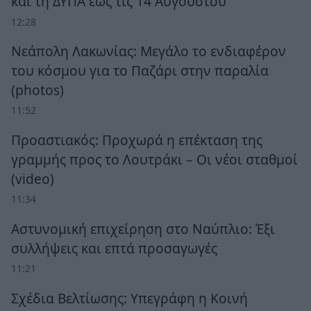
και τη ΔΥΠΑ έως τις 14 Αυγούστου
12:28
Νεάπολη Λακωνίας: Μεγάλο το ενδιαφέρον
του κόσμου για το Παζάρι στην παραλία
(photos)
11:52
Προαστιακός: Προχωρά η επέκταση της
γραμμής προς το Λουτράκι – Οι νέοι σταθμοί
(video)
11:34
Αστυνομική επιχείρηση στο Ναύπλιο: Έξι
συλλήψεις και επτά προσαγωγές
11:21
Σχέδια Βελτίωσης: Υπεγράφη η Κοινή