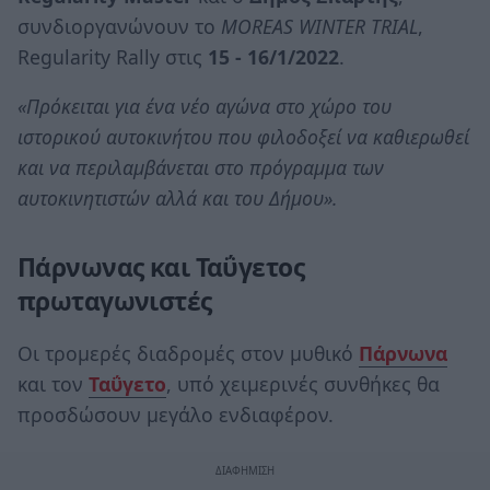
συνδιοργανώνουν το
MOREAS WI
Ν
TER TRIAL
,
Regularity Rally στις
15 - 16/1/2022
.
«Πρόκειται για ένα νέο αγώνα στο χώρο του
ιστορικού αυτοκινήτου που φιλοδοξεί να καθιερωθεί
και να περιλαμβάνεται στο πρόγραμμα των
αυτοκινητιστών αλλά και του Δήμου».
Πάρνωνας και Ταΰγετος
πρωταγωνιστές
Οι τρομερές διαδρομές στον μυθικό
Πάρνωνα
και τον
Ταΰγετο
, υπό χειμερινές συνθήκες θα
προσδώσουν μεγάλο ενδιαφέρον.