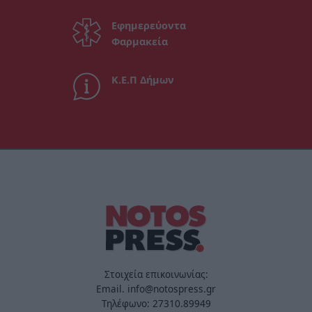
Εφημερεύοντα
Φαρμακεία
Κ.Ε.Π Δήμων
Στοιχεία επικοινωνίας:
Email. info@notospress.gr
Τηλέφωνο: 27310.89949