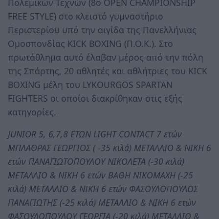
Πολεμικών Τεχνών (8ο OPEN CHAMPIONSHIP
FREE STYLE) στο κλειστό γυμναστήριο
Περιστερίου υπό την αιγίδα της Πανελλήνιας
Ομοσπονδίας KICK BOXING (Π.Ο.Κ.). Στο
πρωτάθλημα αυτό έλαβαν μέρος από την πόλη
της Σπάρτης, 20 αθλητές και αθλήτριες του KICK
BΟXING μέλη του LYKOURGOS SPARTAN
FIGHTERS οι οποίοι διακρίθηκαν στις εξής
κατηγορίες.
JUNIOR 5, 6,7,8 ΕΤΩΝ LIGHT CONTACT 7 ετών
ΜΠΛΑΘΡΑΣ ΓΕΩΡΓΙΟΣ ( -35 κιλά) ΜΕΤΑΛΛΙΟ & ΝΙΚΗ 6
ετών ΠΑΝΑΓΙΩΤΟΠΟΥΛΟΥ ΝΙΚΟΛΕΤΑ (-30 κιλά)
ΜΕΤΑΛΛΙΟ & ΝΙΚΗ 6 ετών ΒΑΘΗ ΝΙΚΟΜΑΧΗ (-25
κιλά) ΜΕΤΑΛΛΙΟ & ΝΙΚΗ 6 ετών ΦΑΣΟΥΛΟΠΟΥΛΟΣ
ΠΑΝΑΓΙΩΤΗΣ (-25 κιλά) ΜΕΤΑΛΛΙΟ & ΝΙΚΗ 6 ετών
ΦΑΣΟΥΛΟΠΟΥΛΟΥ ΓΕΩΡΓΙΑ (-20 κιλά) ΜΕΤΑΛΛΙΟ &