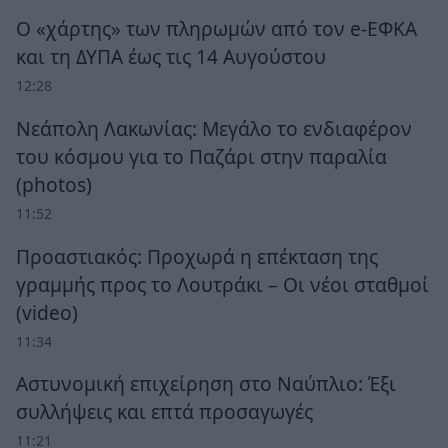
Ο «χάρτης» των πληρωμών από τον e-ΕΦΚΑ
και τη ΔΥΠΑ έως τις 14 Αυγούστου
12:28
Νεάπολη Λακωνίας: Μεγάλο το ενδιαφέρον
του κόσμου για το Παζάρι στην παραλία
(photos)
11:52
Προαστιακός: Προχωρά η επέκταση της
γραμμής προς το Λουτράκι – Οι νέοι σταθμοί
(video)
11:34
Αστυνομική επιχείρηση στο Ναύπλιο: Έξι
συλλήψεις και επτά προσαγωγές
11:21