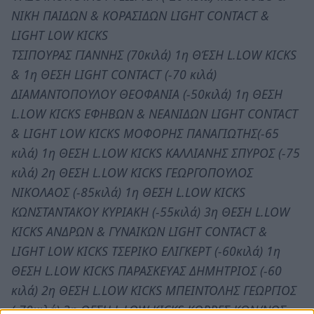
ΝΙΚΗ ΠΑΙΔΩΝ & ΚΟΡΑΣΙΔΩΝ LIGHT CONTACT &
LIGHT LOW KICKS
ΤΣΙΠΟΥΡΑΣ ΓΙΑΝΝΗΣ (70κιλά) 1η ΘΈΣΗ L.LOW KICKS
& 1η ΘΕΣΗ LIGHT CONTACT (-70 κιλά)
ΔΙΑΜΑΝΤΟΠΟΥΛΟΥ ΘΕΟΦΑΝΙΑ (-50κιλά) 1η ΘΕΣΗ
L.LOW KICKS ΕΦΗΒΩΝ & ΝΕΑΝΙΔΩΝ LIGHT CONTACT
& LIGHT LOW KICKS ΜΟΦΟΡΗΣ ΠΑΝΑΓΙΩΤΗΣ(-65
κιλά) 1η ΘΕΣΗ L.LOW KICKS ΚΑΛΛΙΑΝΗΣ ΣΠΥΡΟΣ (-75
κιλά) 2η ΘΕΣΗ L.LOW KICKS ΓΕΩΡΓΟΠΟΥΛΟΣ
ΝΙΚΟΛΑΟΣ (-85κιλά) 1η ΘΕΣΗ L.LOW KICKS
ΚΩΝΣΤΑΝΤΑΚΟΥ ΚΥΡΙΑΚΗ (-55κιλά) 3η ΘΕΣΗ L.LOW
KICKS ΑΝΔΡΩΝ & ΓΥΝΑΙΚΩΝ LIGHT CONTACT &
LIGHT LOW KICKS ΤΣΕΡΙΚΟ ΕΛΙΓΚΕΡΤ (-60κιλά) 1η
ΘΕΣΗ L.LOW KICKS ΠΑΡΑΣΚΕΥAΣ ΔΗΜΗΤΡΙΟΣ (-60
κιλά) 2η ΘΕΣΗ L.LOW KICKS ΜΠΕΙΝΤΟΛΗΣ ΓΕΩΡΓΙΟΣ
(-70κιλά) 3η ΘΕΣΗ L.LOW KICKS ΚΟΡΡΕΣ ΚΩΝ/ΝΟΣ