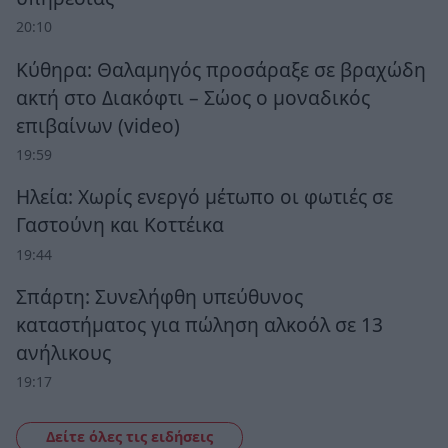
20:10
Κύθηρα: Θαλαμηγός προσάραξε σε βραχώδη
ακτή στο Διακόφτι – Σώος ο μοναδικός
επιβαίνων (video)
19:59
Ηλεία: Χωρίς ενεργό μέτωπο οι φωτιές σε
Γαστούνη και Κοττέικα
19:44
Σπάρτη: Συνελήφθη υπεύθυνος
καταστήματος για πώληση αλκοόλ σε 13
ανήλικους
19:17
Δείτε όλες τις ειδήσεις