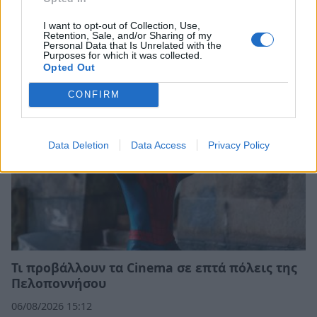
Σχετικά Άρθρα
I want to opt-out of Collection, Use,
Retention, Sale, and/or Sharing of my
Personal Data that Is Unrelated with the
Purposes for which it was collected.
Opted Out
CONFIRM
Data Deletion
Data Access
Privacy Policy
Τι προβάλλουν τα Cinema σε επτά πόλεις της
Πελοποννήσου
06/08/2026 15:12