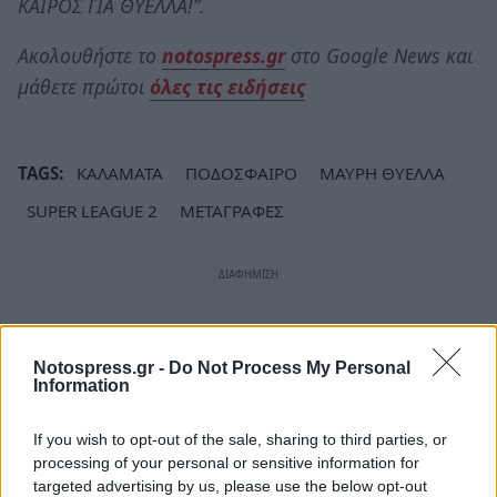
ΚΑΙΡΟΣ ΓΙΑ ΘΥΕΛΛΑ!”.
Ακολουθήστε το
notospress.gr
στο Google News και
μάθετε πρώτοι
όλες τις ειδήσεις
TAGS:
ΚΑΛΑΜΑΤΑ
ΠΟΔΟΣΦΑΙΡΟ
ΜΑΥΡΗ ΘΥΕΛΛΑ
SUPER LEAGUE 2
ΜΕΤΑΓΡΑΦΕΣ
Notospress.gr -
Do Not Process My Personal
Information
If you wish to opt-out of the sale, sharing to third parties, or
processing of your personal or sensitive information for
targeted advertising by us, please use the below opt-out