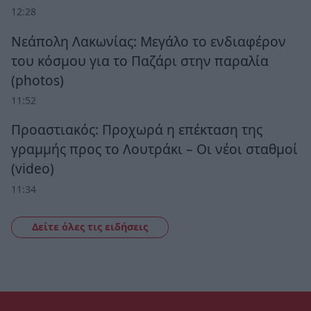
12:28
Νεάπολη Λακωνίας: Μεγάλο το ενδιαφέρον
του κόσμου για το Παζάρι στην παραλία
(photos)
11:52
Προαστιακός: Προχωρά η επέκταση της
γραμμής προς το Λουτράκι – Οι νέοι σταθμοί
(video)
11:34
Δείτε όλες τις ειδήσεις