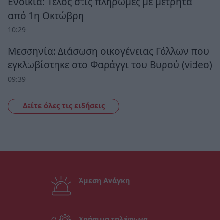
Ενοίκια: Τέλος στις πληρωμές με μετρητά
από 1η Οκτώβρη
10:29
Μεσσηνία: Διάσωση οικογένειας Γάλλων που
εγκλωβίστηκε στο Φαράγγι του Βυρού (video)
09:39
Δείτε όλες τις ειδήσεις
Άμεση Ανάγκη
Χρήσιμα τηλέφωνα