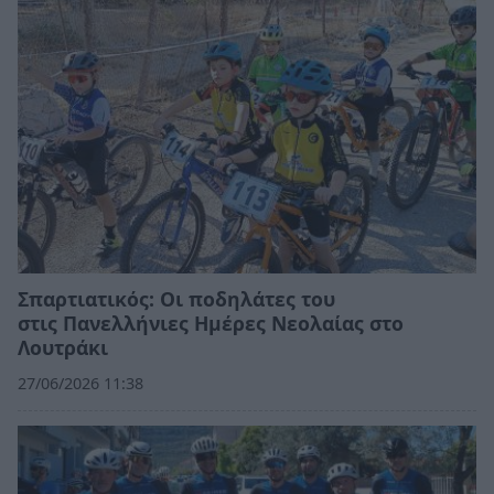
Σπαρτιατικός: Οι ποδηλάτες του
στις Πανελλήνιες Ημέρες Νεολαίας στο
Λουτράκι
27/06/2026 11:38