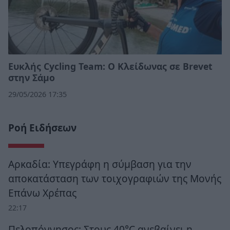
Ευκλής Cycling Team: Ο Κλείδωνας σε Brevet
στην Σάμο
29/05/2026 17:35
Ροή Ειδήσεων
Αρκαδία: Υπεγράφη η σύμβαση για την
αποκατάσταση των τοιχογραφιών της Μονής
Επάνω Χρέπας
22:17
Πελοπόννησος: Στους 40°C ανεβαίνει η