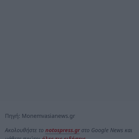
Πηγή: Monemvasianews.gr
Ακολουθήστε το
notospress.gr
στο Google News και
μάθετε πρώτοι
όλες τις ειδήσεις