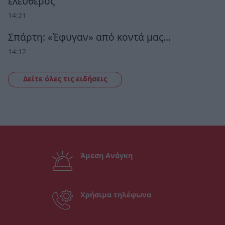
ελεύθερος
14:21
Σπάρτη: «Έφυγαν» από κοντά μας…
14:12
Δείτε όλες τις ειδήσεις
Άμεση Ανάγκη
Χρήσιμα τηλέφωνα