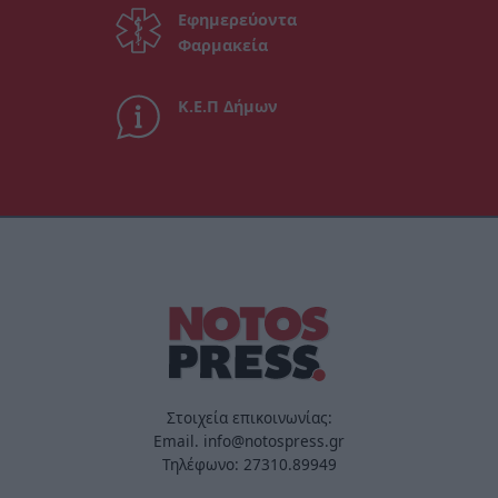
Εφημερεύοντα
Φαρμακεία
Κ.Ε.Π Δήμων
Στοιχεία επικοινωνίας:
Email. info@notospress.gr
Τηλέφωνο: 27310.89949