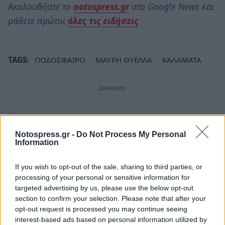
Ακολουθήστε το
notospress.gr
στο Google News και
μάθετε πρώτοι
όλες τις ειδήσεις
TAGS:
ΠΟΔΟΣΦΑΙΡΟ
ΜΑΥΡΗ ΘΥΕΛΛΑ
ΚΑΛΑΜΑΤΑ
Notospress.gr -
Do Not Process My Personal
Information
If you wish to opt-out of the sale, sharing to third parties, or
processing of your personal or sensitive information for
targeted advertising by us, please use the below opt-out
section to confirm your selection. Please note that after your
opt-out request is processed you may continue seeing
interest-based ads based on personal information utilized by