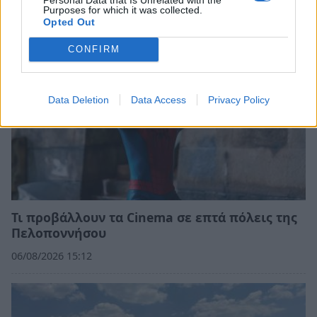
Purposes for which it was collected.
Opted Out
CONFIRM
Data Deletion
Data Access
Privacy Policy
Τι προβάλλουν τα Cinema σε επτά πόλεις της
Πελοποννήσου
06/08/2026 15:12