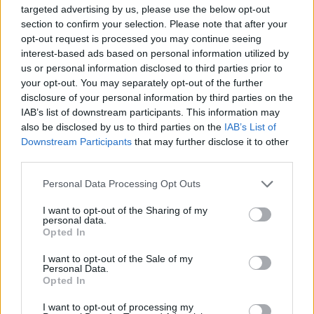
TAGS:
ΣΤΟΙΧΗΜΑ
ONLINE ΣΤΟΙΧΗΜΑΤΑ
targeted advertising by us, please use the below opt-out
section to confirm your selection. Please note that after your
SOCIAL MEDIA
ΞΕΝΗ ΔΗΜΟΣΙΕΥΣΗ
opt-out request is processed you may continue seeing
interest-based ads based on personal information utilized by
Σχετικά Άρθρα
us or personal information disclosed to third parties prior to
your opt-out. You may separately opt-out of the further
disclosure of your personal information by third parties on the
IAB’s list of downstream participants. This information may
also be disclosed by us to third parties on the
IAB’s List of
Downstream Participants
that may further disclose it to other
third parties.
Personal Data Processing Opt Outs
I want to opt-out of the Sharing of my
personal data.
Opted In
I want to opt-out of the Sale of my
Personal Data.
Opted In
Η νέα τάση που αντικαθιστά το κλασικό
I want to opt-out of processing my