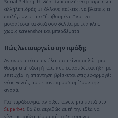
Social Betting. Η ιδέα είναι απλή: να μπορείς να
αλληλεπιδράς με άλλους παίκτες, να βλέπεις τι
επιλέγουν οι πιο "διαβασμένοι" και να
μοιράζεσαι τα δικά σου δελτία με ένα κλικ,
χωρίς screenshot και μπερδέματα.
Πώς λειτουργεί στην πράξη;
Αν αναρωτιέστε αν όλο αυτό είναι απλώς μια
θεωρητική τάση ή κάτι που εφαρμόζεται ήδη με
επιτυχία, η απάντηση βρίσκεται στις εφαρμογές
νέας γενιάς που επαναπροσδιορίζουν την
αγορά.
Για παράδειγμα, αν ρίξει κανείς μια ματιά στο
Superbet
, θα δει ακριβώς αυτή την ιδέα να
γίνεται πράξη μέσα από τη λειτουργία