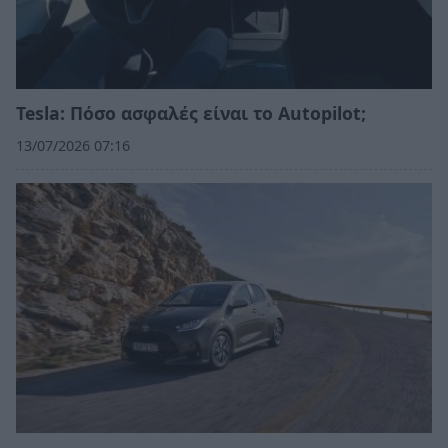
Tesla: Πόσο ασφαλές είναι το Autopilot;
13/07/2026 07:16