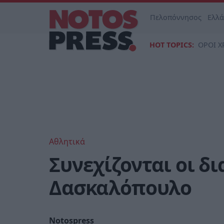
Πελοπόννησος
Ελλ
HOT TOPICS:
ΟΡΟΙ Χ
Αθλητικά
Συνεχίζονται οι δι
Δασκαλόπουλο
Notospress