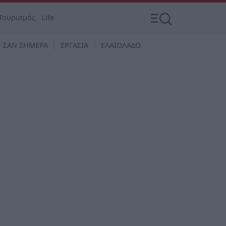
Τουρισμός
Life
ΣΑΝ ΣΗΜΕΡΑ
ΕΡΓΑΣΙΑ
ΕΛΑΙΟΛΑΔΟ