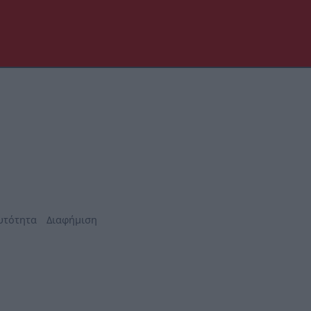
υτότητα
Διαφήμιση