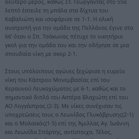
δεύτερο μέρος, καθώς Στ. Γεωργαντάς στο 55ο
λεπτό έστειλε τη μπάλα στα δίχτυα του
Καβαλιώτη και ισοφάρισε σε 1-1. Η ολική
ανατροπή για την ομάδα της Πελλάνας έγινε στο
66’ όταν ο Σπ. Τσάκωνας πέτυχε το νικητήριο
γκολ για την ομάδα του και την οδήγησε σε μια
σπουδαία νίκη με σκορ 2-1.
Στους υπόλοιπους αγώνες ξεχώρισε η ευρεία
νίκη του Κάστρου Μονεμβασίας επί του
Κεραυνού Λευκοχώματος με 6-1, καθώς και το
σημαντικό διπλό του Αστέρα Βλαχιώτη επί του
ΑΟ Λογγάστρας (2-3). Με νίκες συνέχισαν τις
υποχρεώσεις τους ο Λεωνίδας Γλυκόβρυσης(2-1)
και ο Μολαϊκός(1-5) επί της Άμιλλας Αγ. Ιωάννη
και Λεωνίδα Σπάρτης, αντίστοιχα. Τέλος,