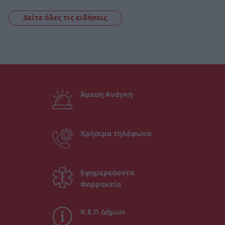
Δείτε όλες τις ειδήσεις
Άμεση Ανάγκη
Χρήσιμα τηλέφωνα
Εφημερεύοντα
Φαρμακεία
Κ.Ε.Π Δήμων