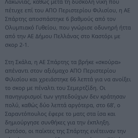
Λακωνίας, καθώς μετά τη δύσκολη νίκη που
πέτυχε επί του ΑΠΟ Περιστερίου Φιλισίου, η ΑΕ
Σπάρτης αποσπάστηκε 6 βαθμούς από τον
Ολυμπιακό Γυθείου, που γνώρισε οδυνηρή ήττα
από την ΑΕ Δήμου Πελλάνας στο Καστόρι με
σκορ 2-1.
Στη Σκάλα, η ΑΕ Σπάρτης τα βρήκε «σκούρα»
απέναντι στον αξιόμαχο ΑΠΟ Περιστερίου
Φιλισίου και χρειάστηκε 66 λεπτά για να ανοίξει
το σκορ με πέναλτι του Σεμερτζίδη. Οι
πανηγυρισμοί των γηπεδούχων δεν κράτησαν
πολύ, καθώς δύο λεπτά αργότερα, στο 68’, ο
Σαραντόπουλος έφερε το ματς στα ίσα και
δημιούργησε συνθήκες για την έκπληξη.
Ωστόσο, οι παίκτες της Σπάρτης ενέτειναν την