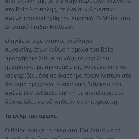
από τη νίκη της με 3-2 στην παράταση απέναντι
στο Βοία Νεάπολης, σε ένα συγκλονιστικό
αγώνα που διεξήχθη την Κυριακή 15 Μαΐου στο
Δημοτικό Στάδιο Μολάων.
Ο αγώνας είχε έντονες εναλλαγές
συναισθημάτων καθώς η ομάδα του Βοία
προηγήθηκε 2-0 με τη λήξη του πρώτου
ημιχρόνου, με την ομάδα της Αναγέννησης να
ισοφαρίζει μέσα σε διάστημα τριών λεπτών στο
δεύτερο ημίχρονο. Η κανονική διάρκεια του
αγώνα δεν ανέδειξε νικητή με αποτέλεσμα οι
δύο ομάδες να οδηγηθούν στην παράταση.
Το φιλμ του αγώνα
Ο Βοίας άνοιξε το σκορ στο 13ο λεπτό με το
Βασίλη Κοντάκο, ενώ στο 37΄ η ομάδα της