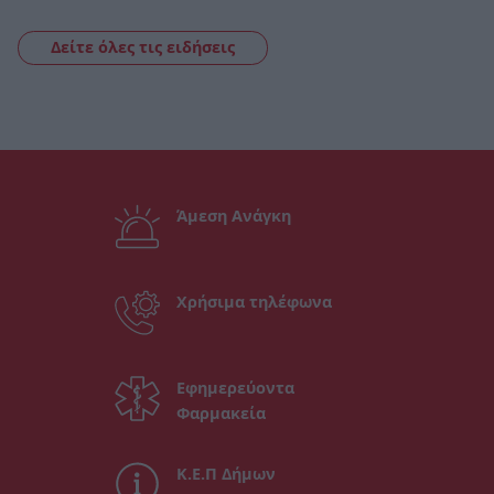
Δείτε όλες τις ειδήσεις
Άμεση Ανάγκη
Χρήσιμα τηλέφωνα
Εφημερεύοντα
Φαρμακεία
Κ.Ε.Π Δήμων