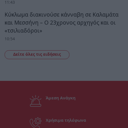
11:43
Κύκλωμα διακινούσε κάνναβη σε Καλαμάτα
και Μεσσήνη – Ο 23χρονος αρχηγός και οι
«τσιλιαδόροι»
10:54
Δείτε όλες τις ειδήσεις
Άμεση Ανάγκη
Χρήσιμα τηλέφωνα