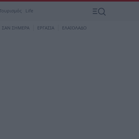
Τουρισμός
Life
ΣΑΝ ΣΗΜΕΡΑ
ΕΡΓΑΣΙΑ
ΕΛΑΙΟΛΑΔΟ