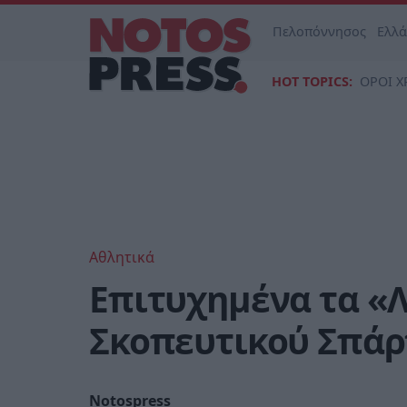
Πελοπόννησος
Ελλ
HOT TOPICS:
ΟΡΟΙ Χ
Αθλητικά
Επιτυχημένα τα «
Σκοπευτικού Σπάρ
Notospress