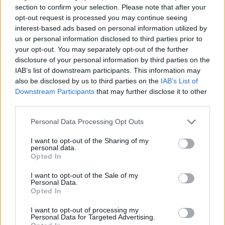
section to confirm your selection. Please note that after your
opt-out request is processed you may continue seeing
interest-based ads based on personal information utilized by
us or personal information disclosed to third parties prior to
your opt-out. You may separately opt-out of the further
disclosure of your personal information by third parties on the
IAB’s list of downstream participants. This information may
also be disclosed by us to third parties on the
IAB’s List of
Downstream Participants
that may further disclose it to other
third parties.
Personal Data Processing Opt Outs
I want to opt-out of the Sharing of my
personal data.
Opted In
I want to opt-out of the Sale of my
Personal Data.
Opted In
I want to opt-out of processing my
Personal Data for Targeted Advertising.