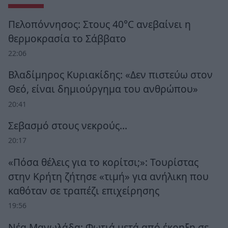
Πελοπόννησος: Στους 40°C ανεβαίνει η
θερμοκρασία το Σάββατο
22:06
Βλαδίμηρος Κυριακίδης: «Δεν πιστεύω στον
Θεό, είναι δημιούργημα του ανθρώπου»
20:41
Σεβασμό στους νεκρούς…
20:17
«Πόσα θέλεις για το κορίτσι;»: Τουρίστας
στην Κρήτη ζήτησε «τιμή» για ανήλικη που
καθόταν σε τραπέζι επιχείρησης
19:56
Νέα Μανωλάδα: Φωτιά μετά από έκρηξη σε