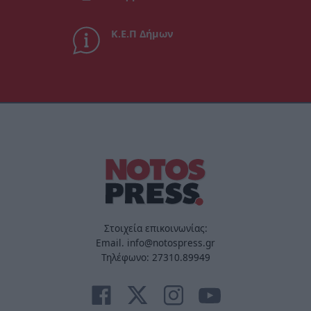
Κ.Ε.Π Δήμων
Στοιχεία επικοινωνίας:
Email. info@notospress.gr
Τηλέφωνο: 27310.89949