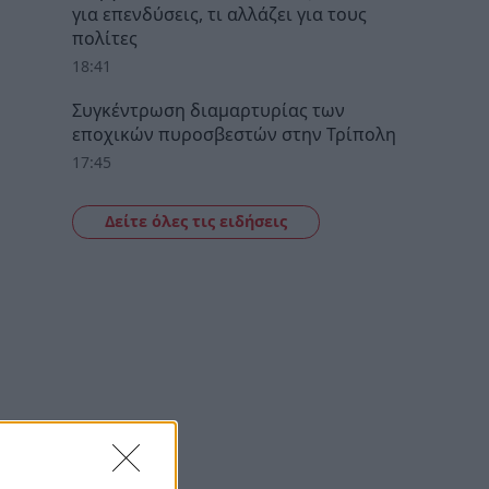
για επενδύσεις, τι αλλάζει για τους
πολίτες
18:41
Συγκέντρωση διαμαρτυρίας των
εποχικών πυροσβεστών στην Τρίπολη
17:45
Δείτε όλες τις ειδήσεις