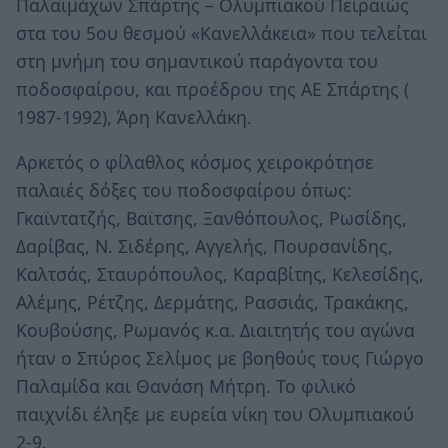
Παλαιμάχων Σπάρτης – Ολυμπιακού Πειραιώς
στα του 5ου θεσμού «Κανελλάκεια» που τελείται
στη μνήμη του σημαντικού παράγοντα του
ποδοσφαίρου, και προέδρου της ΑΕ Σπάρτης (
1987-1992), Άρη Κανελλάκη.
Αρκετός ο φίλαθλος κόσμος χειροκρότησε
παλαιές δόξες του ποδοσφαίρου όπως:
Γκαϊντατζής, Βαϊτσης, Ξανθόπουλος, Ρωσίδης,
Δαρίβας, Ν. Σιδέρης, Αγγελής, Πουρσανίδης,
Καλτσάς, Σταυρόπουλος, Καραβίτης, Κελεσίδης,
Αλέμης, Ρέτζης, Δερμάτης, Ρασσιάς, Τρακάκης,
Κουβούσης, Ρωμανός κ.α. Διαιτητής του αγώνα
ήταν ο Σπύρος Σελίμος με βοηθούς τους Γιώργο
Παλαμίδα και Θανάση Μήτρη. Το φιλικό
παιχνίδι έληξε με ευρεία νίκη του Ολυμπιακού
2-9.