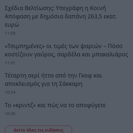
Σχέδια Βελτίωσης: Υπεγράφη η Κοινή
Απόφαση με δημόσια δαπάνη 263,5 εκατ.
ευρώ
11:09
«Τσιμπημένες» οι τιμές των ψαριών – Πόσο
κοστίζουν γαύρος, σαρδέλα και μπακαλιάρος
11:01
Τέταρτη σερί ήττα από την Γκοφ και
αποκλεισμός για τη Σάκκαρη
10:54
Το «κριντζ» και πώς να το αποφύγετε
10:45
Δείτε όλες τις ειδήσεις