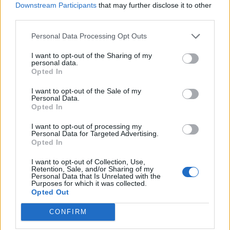
Downstream Participants
that may further disclose it to other
third parties.
Personal Data Processing Opt Outs
I want to opt-out of the Sharing of my
personal data.
Opted In
I want to opt-out of the Sale of my
Personal Data.
Opted In
I want to opt-out of processing my
Personal Data for Targeted Advertising.
Opted In
I want to opt-out of Collection, Use,
Retention, Sale, and/or Sharing of my
Personal Data that Is Unrelated with the
Purposes for which it was collected.
Ακολούθησε δεξίωση σε εξοχική ταβέρνα στο
Opted Out
Κεφαλάρι Αγίου Ιωάννη Σπάρτης.
CONFIRM