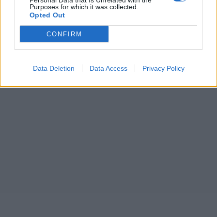
Personal Data that Is Unrelated with the
Purposes for which it was collected.
Opted Out
CONFIRM
Data Deletion
Data Access
Privacy Policy