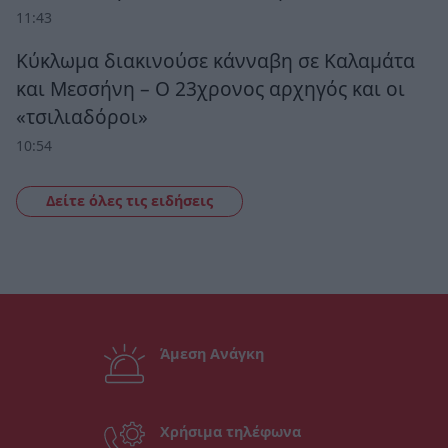
11:43
Κύκλωμα διακινούσε κάνναβη σε Καλαμάτα
και Μεσσήνη – Ο 23χρονος αρχηγός και οι
«τσιλιαδόροι»
10:54
Δείτε όλες τις ειδήσεις
Άμεση Ανάγκη
Χρήσιμα τηλέφωνα