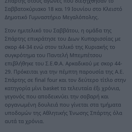
Σπάρτης στους αγώνες που διεξήχθησαν το
Σαββατοκύριακο 18 και 19 Ιουνίου στο Κλειστό
Δημοτικό Γυμναστήριο Μεγαλόπολης.
Στον ημιτελικό του Σαββάτου, η ομάδα της
Σπάρτης επικράτησε του Διων Κυπαρισσίας με
σκορ 44-34 ενώ στον τελικό της Κυριακής το
συγκρότημα του Παντελή Μπεμπέτσου
επιβλήθηκε του Σ.Ε.Φ.Α. Αρκαδικού με σκορ 44-
29. Πρόκειται για την πέμπτη παρουσία της Α.Ε.
Σπάρτης σε final four και τον δεύτερο τίτλο στην
κατηγορία μίνι basket τα τελευταία έξι χρόνια,
γεγονός που αποδεικνύει την σοβαρή και
οργανωμένη δουλειά που γίνεται στα τμήματα
υποδομών της Αθλητικής Ένωσης Σπάρτης όλα
αυτά τα χρόνια.