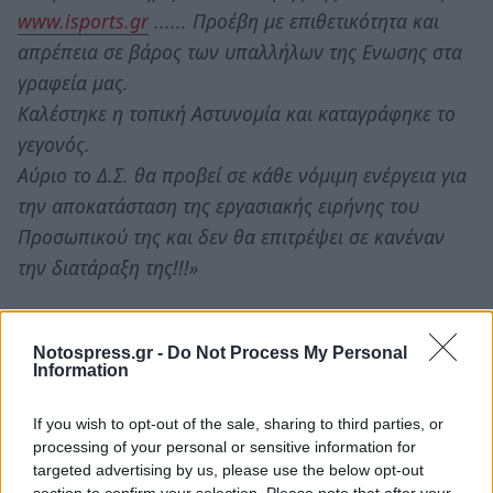
www.isports.gr
...... Προέβη με επιθετικότητα και
απρέπεια σε βάρος των υπαλλήλων της Ενωσης στα
γραφεία μας.
Καλέστηκε η τοπική Αστυνομία και καταγράφηκε το
γεγονός.
Αύριο το Δ.Σ. θα προβεί σε κάθε νόμιμη ενέργεια για
την αποκατάσταση της εργασιακής ειρήνης του
Προσωπικού της και δεν θα επιτρέψει σε κανέναν
την διατάραξη της!!!»
Notospress.gr -
Do Not Process My Personal
Information
If you wish to opt-out of the sale, sharing to third parties, or
processing of your personal or sensitive information for
targeted advertising by us, please use the below opt-out
section to confirm your selection. Please note that after your