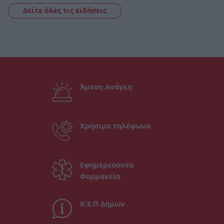
Δείτε όλες τις ειδήσεις
Άμεση Ανάγκη
Χρήσιμα τηλέφωνα
Εφημερεύοντα
Φαρμακεία
Κ.Ε.Π Δήμων