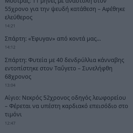
Μυστράς: 11 μήνες με αναστολή στον
55χρονο για την ψευδή κατάθεση – Αφέθηκε
ελεύθερος
14:21
Σπάρτη: «Έφυγαν» από κοντά μας…
14:12
Σπάρτη: Φυτεία με 40 δενδρύλλια κάνναβης
εντοπίστηκε στον Ταΰγετο – Συνελήφθη
68χρονος
13:04
Αίγιο: Νεκρός 52χρονος οδηγός λεωφορείου
– Φέρεται να υπέστη καρδιακό επεισόδιο στο
τιμόνι
12:47