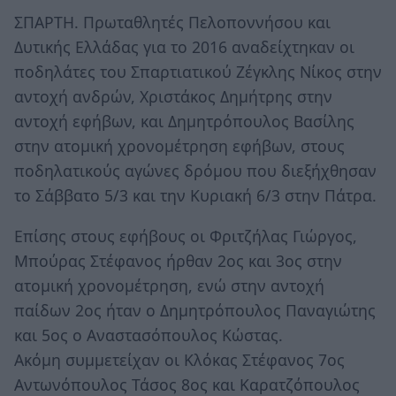
ΣΠΑΡΤΗ. Πρωταθλητές Πελοποννήσου και
Δυτικής Ελλάδας για το 2016 αναδείχτηκαν οι
ποδηλάτες του Σπαρτιατικού Ζέγκλης Νίκος στην
αντοχή ανδρών, Χριστάκος Δημήτρης στην
αντοχή εφήβων, και Δημητρόπουλος Βασίλης
στην ατομική χρονομέτρηση εφήβων, στους
ποδηλατικούς αγώνες δρόμου που διεξήχθησαν
το Σάββατο 5/3 και την Κυριακή 6/3 στην Πάτρα.
Επίσης στους εφήβους οι Φριτζήλας Γιώργος,
Μπούρας Στέφανος ήρθαν 2ος και 3ος στην
ατομική χρονομέτρηση, ενώ στην αντοχή
παίδων 2ος ήταν ο Δημητρόπουλος Παναγιώτης
και 5ος ο Αναστασόπουλος Κώστας.
Ακόμη συμμετείχαν οι Κλόκας Στέφανος 7ος
Αντωνόπουλος Τάσος 8ος και Καρατζόπουλος