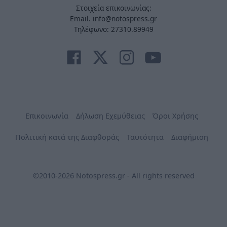
Στοιχεία επικοινωνίας:
Email. info@notospress.gr
Τηλέφωνο: 27310.89949
Επικοινωνία
Δήλωση Εχεμύθειας
Όροι Χρήσης
Πολιτική κατά της Διαφθοράς
Ταυτότητα
Διαφήμιση
©2010-2026 Notospress.gr - All rights reserved