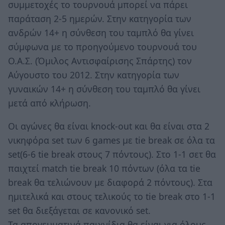
συμμετοχές το τουρνουά μπορεί να πάρει
παράταση 2-5 ημερών. Στην κατηγορία των
ανδρών 14+ η σύνθεση του ταμπλό θα γίνει
σύμφωνα με το προηγούμενο τουρνουά του
Ο.Α.Σ. (Όμιλος Αντισφαίρισης Σπάρτης) τον
Αύγουστο του 2012. Στην κατηγορία των
γυναικών 14+ η σύνθεση του ταμπλό θα γίνει
μετά από κλήρωση.
Οι αγώνες θα είναι knock-out και θα είναι στα 2
νικηφόρα set των 6 games με tie break σε όλα τα
set(6-6 tie break στους 7 πόντους). Στο 1-1 σετ θα
παιχτεί match tie break 10 πόντων (όλα τα tie
break θα τελιώνουν με διαφορά 2 πόντους). Στα
ημιτελικά και στους τελικούς το tie break στο 1-1
set θα διεξάγεται σε κανονικό set.
Τα απογευματινά παιχνίδια θα είναι για όλους