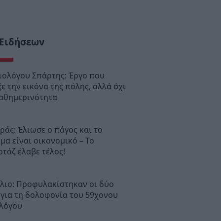
 Ειδήσεων
ιολόγου Σπάρτης: Έργο που
ε την εικόνα της πόλης, αλλά όχι
καθημερινότητα
άς: Έλιωσε ο πάγος και το
μα είναι οικονομικό – Το
τάζ έλαβε τέλος!
λιο: Προφυλακίστηκαν οι δύο
 για τη δολοφονία του 59χονου
λόγου