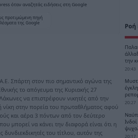
ress όταν αναζητάς ειδήσεις στη Google
ως προτιμώμενη πηγή
λέσματα της Google
Ροή
Παλα
άλλαξ
την 
20:43
.Ε. Σπάρτη στον πιο σημαντικό αγώνα της
Μυστρ
έγκλη
Εθνικής το απόγευμα της Κυριακής 27
ρεπορ
 Λάκωνες να επιστρέφουν νικητές από την
20:27
ή νίκη στην πορεία του πρωταθλήματος αφού
Ναύπ
ούς και αέρα 3 πόντων από τον δεύτερο
Ινδοί
που μπορεί να κάνει την διαφορά είναι ότι η
ψυχο
ς δυνδιεκδικητές του τίτλου, αυτόν της
20:17