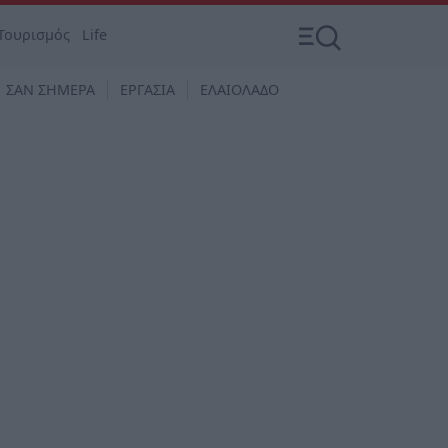
Τουρισμός
Life
ΣΑΝ ΣΗΜΕΡΑ
ΕΡΓΑΣΙΑ
ΕΛΑΙΟΛΑΔΟ