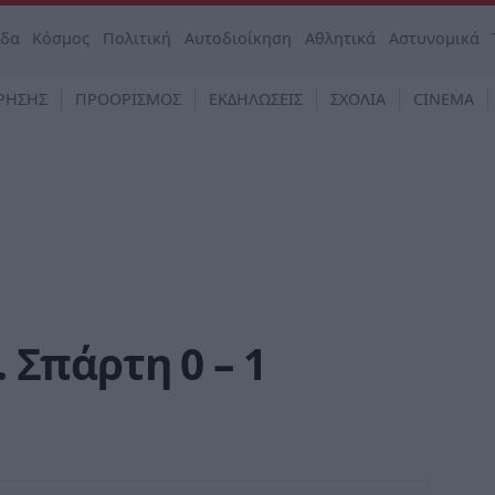
άδα
Κόσμος
Πολιτική
Αυτοδιοίκηση
Αθλητικά
Αστυνομικά
ΡΗΣΗΣ
ΠΡΟΟΡΙΣΜΟΣ
ΕΚΔΗΛΩΣΕΙΣ
ΣΧΟΛΙΑ
CINEMA
. Σπάρτη 0 – 1