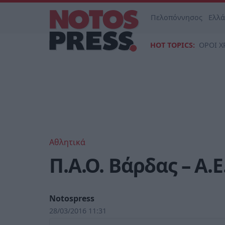
Πελοπόννησος
Ελλ
HOT TOPICS:
ΟΡΟΙ Χ
Αθλητικά
Π.Α.Ο. Βάρδας – Α.Ε
Notospress
28/03/2016 11:31