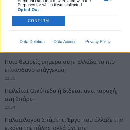
Personal Data that Is Unrelated with the
Purposes for which it was collected.
Opted Out
Ροή Ειδήσεων
CONFIRM
Ο καιρός την Παρασκευή 7 Αυγούστου στην
Πελοπόννησο
Data Deletion
Data Access
Privacy Policy
22:36
Ποιο θεωρείς σήμερα στην Ελλάδα το πιο
επικίνδυνο επάγγελμα;
22:35
Πωλείται Οικόπεδο ή δίδεται αντιπαροχή,
στη Σπάρτη
22:34
Παλαιολόγου Σπάρτης: Έργο που άλλαξε την
εικόνα της πόλης, αλλά όχι την