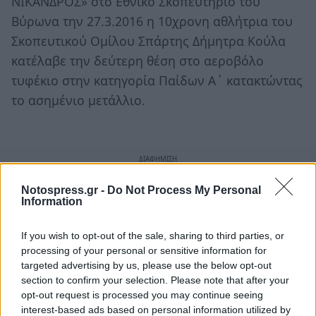
ΝΙΚΑΝΔΡΟΣ» στο Εθνικό Σκοπευτήριο του
Βύρωνα την 27.3.2016 η 10χρονη αθλήτρια του
Σκοπευτικού Ομίλου Σπάρτης Δήμητρα Κούλα
κατέλαβε την δεύτερη θέση στο αεροβόλο
τυφέκιο στην κατηγορία Παίδων Α΄ κατακτώντας
το ασημένιο μετάλλιο.
Notospress.gr -
Do Not Process My Personal
Information
If you wish to opt-out of the sale, sharing to third parties, or
processing of your personal or sensitive information for
targeted advertising by us, please use the below opt-out
section to confirm your selection. Please note that after your
opt-out request is processed you may continue seeing
interest-based ads based on personal information utilized by