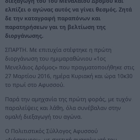
διεξαγωγή του 1ου Μεναλάιου Δρόμου και
ελπίζει ο αγώνας αυτός να γίνει θεσμός. Ζητά
δε την καταγραφή παραπόνων και
παρατηρήσεων γαι τη βελτίωση της
διοργάνωσης.
ΣΠΑΡΤΗ. Με επιτυχία στέφτηκε η πρώτη
διοργάνωση του ημιμαραθώνιου «1ος
Μενελάιος Δρόμος» που πραγματοποιήθηκε στις
27 Μαρτίου 2016, ημέρα Κυριακή και ώρα 10κ30
το πρωί στο Αφυσσού.
Παρά την αμηχανία της πρώτη φοράς, με τυχόν
παραλείψεις και λάθη, όλα συνέβαλαν στην
ομαλή διεξαγωγή του αγώνα.
Ο Πολιτιστικός Σύλλογος Αφυσσού
«Διόσκουροι», με σχετική ανακοίνωσή του,