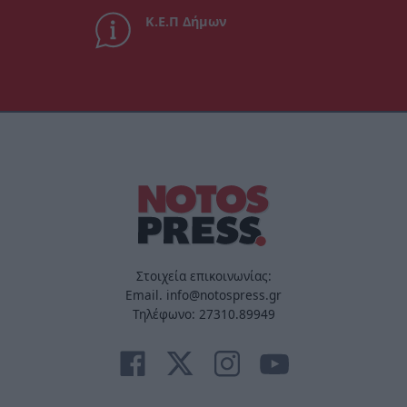
Κ.Ε.Π Δήμων
Στοιχεία επικοινωνίας:
Email. info@notospress.gr
Τηλέφωνο: 27310.89949