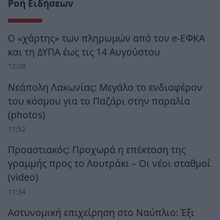
Ροή Ειδήσεων
Ο «χάρτης» των πληρωμών από τον e-ΕΦΚΑ
και τη ΔΥΠΑ έως τις 14 Αυγούστου
12:28
Νεάπολη Λακωνίας: Μεγάλο το ενδιαφέρον
του κόσμου για το Παζάρι στην παραλία
(photos)
11:52
Προαστιακός: Προχωρά η επέκταση της
γραμμής προς το Λουτράκι – Οι νέοι σταθμοί
(video)
11:34
Αστυνομική επιχείρηση στο Ναύπλιο: Έξι