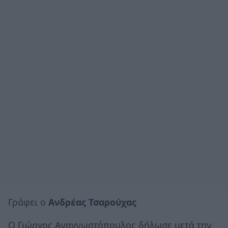
Γράφει ο
Ανδρέας Τσαρούχας
Ο Γιώργος Αναγνωστόπουλος δήλωσε μετά την