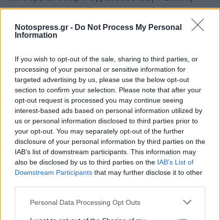
πραγματικοτητα. Τελος να συγχαρώ ολα τα μεσα
μαζικής ενημέρωσης για την προσπάθεια που
Notospress.gr -
Do Not Process My Personal
Information
κατέβαλαν για την προβολή του
πρωταθλήματος.
If you wish to opt-out of the sale, sharing to third parties, or
processing of your personal or sensitive information for
targeted advertising by us, please use the below opt-out
section to confirm your selection. Please note that after your
opt-out request is processed you may continue seeing
interest-based ads based on personal information utilized by
us or personal information disclosed to third parties prior to
your opt-out. You may separately opt-out of the further
disclosure of your personal information by third parties on the
IAB’s list of downstream participants. This information may
also be disclosed by us to third parties on the
IAB’s List of
Downstream Participants
that may further disclose it to other
third parties.
Personal Data Processing Opt Outs