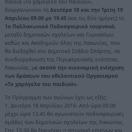
παιδιά «Το χαμόγελο του παιδιού»,
διοργανώνουν τη
Δευτέρα 18 και την Τρίτη 19
Απριλίου 09.00 με 19.45
(και τις δύο ημέρες) το
1ο Παλλακωνικό Ποδοσφαιρικό τουρνουά
,
μεταξύ δημοτικών σχολείων και Γυμνασίων,
καθώς και Ακαδημιών όλης της Λακωνίας, που
θα διεξαχθεί στο Δημοτικό Στάδιο Σπάρτης, σε
συνδιοργάνωση της Περιφερειακής ενότητας
Λακωνίας, μ
ε σκοπό την οικονομική ενίσχυση
των δράσεων του εθελοντικού Οργανισμού
«Το χαμόγελο του παιδιού».
Το Πρόγραμμα των αγώνων έχει ως εξής:
1. Δευτέρα 18 Απριλίου 2016: Από ώρα 09.00
μέχρι ώρα 13.45 θα αγωνιστούν ποδοσφαιρικές
ομάδες των δημοτικών σχολείων της Λακωνίας.
Στις 13.50 θα ξεκινήσει η απονομή επαίνων και