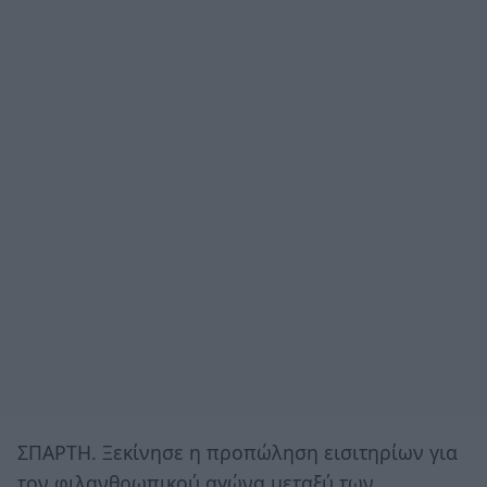
ΣΠΑΡΤΗ. Ξεκίνησε η προπώληση εισιτηρίων για
τον φιλανθρωπικού αγώνα μεταξύ των