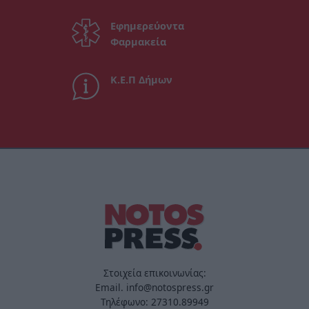
Εφημερεύοντα
Φαρμακεία
Κ.Ε.Π Δήμων
Στοιχεία επικοινωνίας:
Email. info@notospress.gr
Τηλέφωνο: 27310.89949